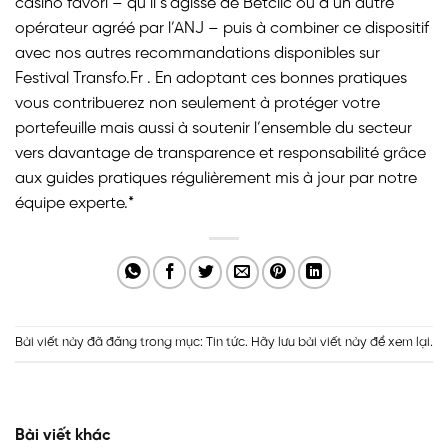
casino favori – qu’il s’agisse de Betclic ou d’un autre
opérateur agréé par l’ANJ – puis à combiner ce dispositif
avec nos autres recommandations disponibles sur
Festival Transfo.Fr . En adoptant ces bonnes pratiques
vous contribuerez non seulement à protéger votre
portefeuille mais aussi à soutenir l’ensemble du secteur
vers davantage de transparence et responsabilité grâce
aux guides pratiques régulièrement mis à jour par notre
équipe experte.*
Bài viết này đã đăng trong mục:
Tin tức
. Hãy lưu
bài viết này để xem lại
.
Bài viết khác