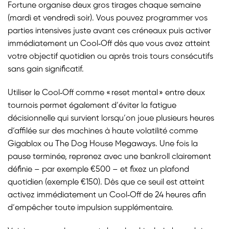
Fortune organise deux gros tirages chaque semaine
(mardi et vendredi soir). Vous pouvez programmer vos
parties intensives juste avant ces créneaux puis activer
immédiatement un Cool‑Off dès que vous avez atteint
votre objectif quotidien ou après trois tours consécutifs
sans gain significatif.
Utiliser le Cool‑Off comme « reset mental » entre deux
tournois permet également d’éviter la fatigue
décisionnelle qui survient lorsqu’on joue plusieurs heures
d’affilée sur des machines à haute volatilité comme
Gigablox ou The Dog House Megaways. Une fois la
pause terminée, reprenez avec une bankroll clairement
définie – par exemple €500 – et fixez un plafond
quotidien (exemple €150). Dès que ce seuil est atteint
activez immédiatement un Cool‑Off de 24 heures afin
d’empêcher toute impulsion supplémentaire.