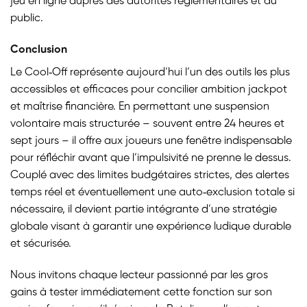
jeu en ligne auprès des autorités réglementaires et du
public.
Conclusion
Le Cool‑Off représente aujourd’hui l’un des outils les plus
accessibles et efficaces pour concilier ambition jackpot
et maîtrise financière. En permettant une suspension
volontaire mais structurée – souvent entre 24 heures et
sept jours – il offre aux joueurs une fenêtre indispensable
pour réfléchir avant que l’impulsivité ne prenne le dessus.
Couplé avec des limites budgétaires strictes, des alertes
temps réel et éventuellement une auto‑exclusion totale si
nécessaire, il devient partie intégrante d’une stratégie
globale visant à garantir une expérience ludique durable
et sécurisée.
Nous invitons chaque lecteur passionné par les gros
gains à tester immédiatement cette fonction sur son