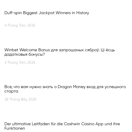
Duff-spin Biggest Jackpot Winners in History
6 Tháng Tám, 2026
Winbet Welcome Bonus для запрошаных сяброў: Ці ёсць
дадатковыя бонусы?
6 Tháng Tám, 2026
Все, что вам нужно знать о Dragon Money вход для успешного
старта
28 Tháng Bảy, 2026
Der ultimative Leitfaden für die Cashwin Casino App und ihre
Funktionen