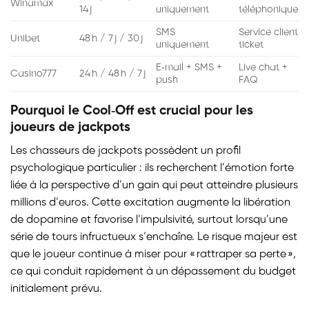
Winamax
14 j
uniquement
téléphonique
SMS
Service client
Unibet
48 h / 7 j / 30 j
uniquement
ticket
E‑mail + SMS +
Live chat +
Casino777
24 h / 48 h / 7 j
push
FAQ
Pourquoi le Cool‑Off est crucial pour les
joueurs de jackpots
Les chasseurs de jackpots possèdent un profil
psychologique particulier : ils recherchent l’émotion forte
liée à la perspective d’un gain qui peut atteindre plusieurs
millions d’euros. Cette excitation augmente la libération
de dopamine et favorise l’impulsivité, surtout lorsqu’une
série de tours infructueux s’enchaîne. Le risque majeur est
que le joueur continue à miser pour « rattraper sa perte »,
ce qui conduit rapidement à un dépassement du budget
initialement prévu.