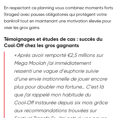
En respectant ce planning vous combinez moments forts
(tirages) avec pauses obligatoires qui protègent votre
bankroll tout en maintenant une motivation élevée pour
viser les gros gains.
Témoignages et études de cas : succès du
Cool‑Off chez les gros gagnants
« Après avoir remporté €2,5 millions sur
Mega Moolah j’ai immédiatement
ressenti une vague d’euphorie suivie
d’une envie irrationnelle de jouer encore
plus pour doubler ma fortune… C’est là
que j’ai rappelé mon habitude du
Cool‑Off instaurée depuis six mois grâce
aux recommandations trouvées sur