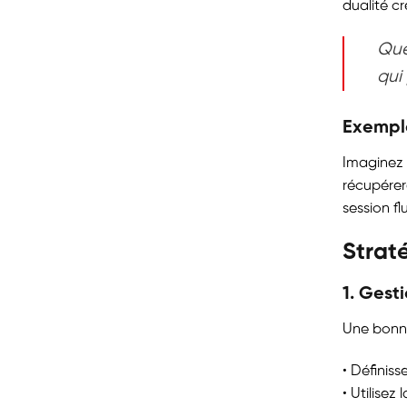
dualité cr
Que
qui
Exempl
Imaginez 
récupérere
session fl
Straté
1. Gest
Une bonne
• Définis
• Utilisez