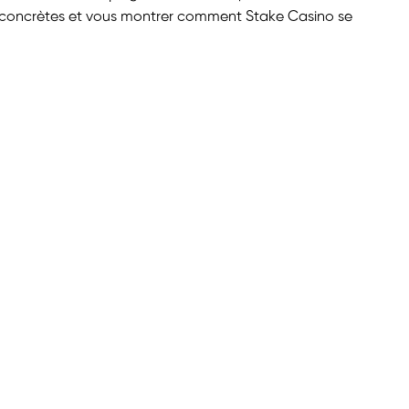
ces concrètes et vous montrer comment Stake Casino se