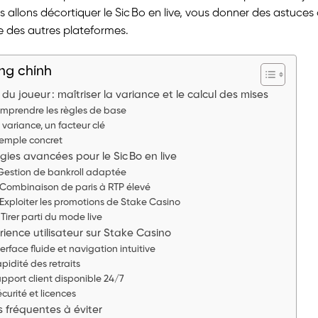
s allons décortiquer le Sic Bo en live, vous donner des astu
des autres plateformes.
ng chính
 du joueur : maîtriser la variance et le calcul des mises
mprendre les règles de base
 variance, un facteur clé
emple concret
gies avancées pour le Sic Bo en live
 Gestion de bankroll adaptée
 Combinaison de paris à RTP élevé
 Exploiter les promotions de Stake Casino
 Tirer parti du mode live
rience utilisateur sur Stake Casino
terface fluide et navigation intuitive
pidité des retraits
pport client disponible 24/7
curité et licences
s fréquentes à éviter