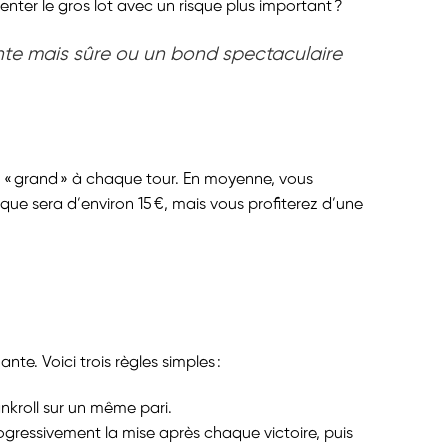
tenter le gros lot avec un risque plus important ?
ente mais sûre ou un bond spectaculaire
ri « grand » à chaque tour. En moyenne, vous
ique sera d’environ 15 €, mais vous profiterez d’une
te. Voici trois règles simples :
nkroll sur un même pari.
 progressivement la mise après chaque victoire, puis