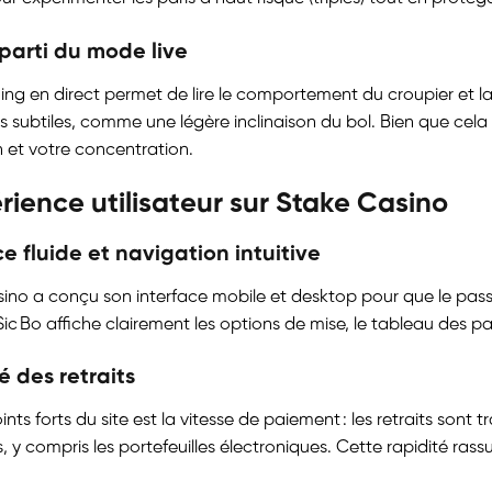
r parti du mode live
ing en direct permet de lire le comportement du croupier et la
 subtiles, comme une légère inclinaison du bol. Bien que cela r
 et votre concentration.
rience utilisateur sur Stake Casino
ce fluide et navigation intuitive
ino a conçu son interface mobile et desktop pour que le passag
ic Bo affiche clairement les options de mise, le tableau des pa
é des retraits
nts forts du site est la vitesse de paiement : les retraits sont 
y compris les portefeuilles électroniques. Cette rapidité rassu