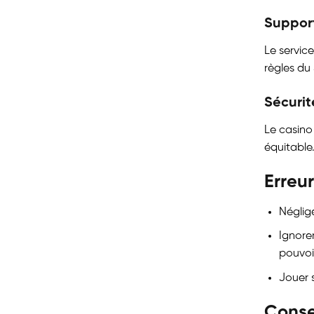
Support
Le servic
règles du
Sécurit
Le casino
équitable.
Erreur
Néglige
Ignore
pouvoir
Jouer 
Consei