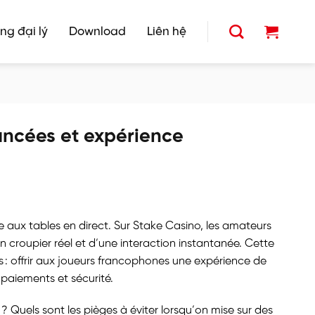
ng đại lý
Download
Liên hệ
avancées et expérience
ce aux tables en direct. Sur Stake Casino, les amateurs
un croupier réel et d’une interaction instantanée. Cette
 : offrir aux joueurs francophones une expérience de
 paiements et sécurité.
 Quels sont les pièges à éviter lorsqu’on mise sur des