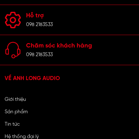
Hỗ trợ
098 2183533
Chăm sóc khách hàng
098 2183533
VỀ ANH LONG AUDIO
Giới thiệu
Sản phẩm
Tin tức
Hệ thống đại lý