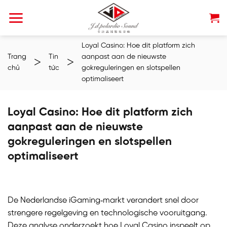
Chuyển
đến
nội
dung
Loyal Casino: Hoe dit platform zich
Trang
Tin
aanpast aan de nieuwste
>
>
chủ
tức
gokreguleringen en slotspellen
optimaliseert
Loyal Casino: Hoe dit platform zich
aanpast aan de nieuwste
gokreguleringen en slotspellen
optimaliseert
De Nederlandse iGaming‑markt verandert snel door
strengere regelgeving en technologische vooruitgang.
Deze analyse onderzoekt hoe Loyal Casino inspeelt op