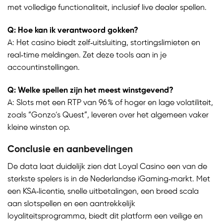
met volledige functionaliteit, inclusief live dealer spellen.
Q: Hoe kan ik verantwoord gokken?
A: Het casino biedt zelf‑uitsluiting, stortingslimieten en
real‑time meldingen. Zet deze tools aan in je
accountinstellingen.
Q: Welke spellen zijn het meest winstgevend?
A: Slots met een RTP van 96 % of hoger en lage volatiliteit,
zoals “Gonzo’s Quest”, leveren over het algemeen vaker
kleine winsten op.
Conclusie en aanbevelingen
De data laat duidelijk zien dat Loyal Casino een van de
sterkste spelers is in de Nederlandse iGaming‑markt. Met
een KSA‑licentie, snelle uitbetalingen, een breed scala
aan slotspellen en een aantrekkelijk
loyaliteitsprogramma, biedt dit platform een veilige en