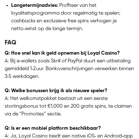
Langetermijnadvies:
Profiteer van het
loyaliteitsprogramma door regelmatig te spelen;
cashbacks en exclusieve free spins verhogen je
netto‑winst op de lange termijn.
FAQ
Q: Hoe snel kan ik geld opnemen bij Loyal Casino?
A: Bij e‑wallets zoals Skrill of PayPal duurt een uitbetaling
gemiddeld 1‑2 uur. Bankoverschrijvingen verwerken binnen
3‑5 werkdagen.
Q: Welke bonussen krijg ik als nieuwe speler?
A: Het welkomstpakket bestaat uit een eerste
stortingsbonus tot €1.000 en 200 gratis spins, te claimen
via de “Promoties” sectie.
Q: Is er een mobiel platform beschikbaar?
A: Ja, Loyal Casino biedt een native iOS‑ en Android‑app