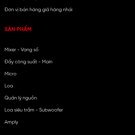
Đơn vị bán hàng giả hàng nhái
SẢN PHẨM
Mixer - Vang số
Đẩy công suất - Main
Micro
Loa
Quản lý nguồn
Loa siêu trầm - Subwoofer
Amply