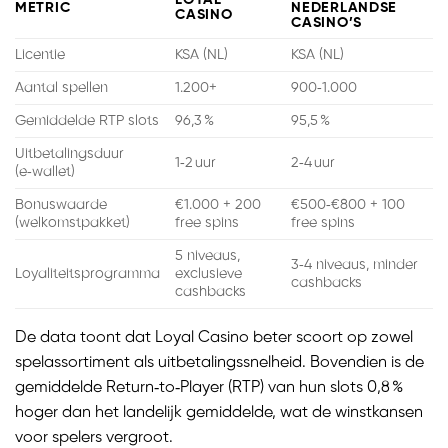
METRIC
NEDERLANDSE
CASINO
CASINO’S
Licentie
KSA (NL)
KSA (NL)
Aantal spellen
1.200+
900‑1.000
Gemiddelde RTP slots
96,3 %
95,5 %
Uitbetalingsduur
1‑2 uur
2‑4 uur
(e‑wallet)
Bonuswaarde
€1.000 + 200
€500‑€800 + 100
(welkomstpakket)
free spins
free spins
5 niveaus,
3‑4 niveaus, minder
Loyaliteitsprogramma
exclusieve
cashbacks
cashbacks
De data toont dat Loyal Casino beter scoort op zowel
spelassortiment als uitbetalingssnelheid. Bovendien is de
gemiddelde Return‑to‑Player (RTP) van hun slots 0,8 %
hoger dan het landelijk gemiddelde, wat de winstkansen
voor spelers vergroot.