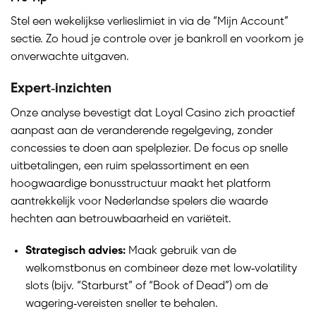
Stel een wekelijkse verlieslimiet in via de “Mijn Account”
sectie. Zo houd je controle over je bankroll en voorkom je
onverwachte uitgaven.
Expert‑inzichten
Onze analyse bevestigt dat Loyal Casino zich proactief
aanpast aan de veranderende regelgeving, zonder
concessies te doen aan spelplezier. De focus op snelle
uitbetalingen, een ruim spelassortiment en een
hoogwaardige bonusstructuur maakt het platform
aantrekkelijk voor Nederlandse spelers die waarde
hechten aan betrouwbaarheid en variëteit.
Strategisch advies:
Maak gebruik van de
welkomstbonus en combineer deze met low‑volatility
slots (bijv. “Starburst” of “Book of Dead”) om de
wagering‑vereisten sneller te behalen.