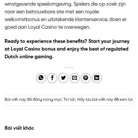
winstgevende speelomgeving. Spelers die op zoek zijn
naar een betrouwbare site met een royale
welkomstbonus en uitstekende klantenservice, doen er
goed aan Loyal Casino te overwegen.
Ready to experience these benefits? Start your journey
at
Loyal Casino bonus
and enjoy the best of regulated
Dutch online gaming.
Bài viết này đã đăng trong mục:
Tin tức
. Hãy lưu
bài viết này để xem lại
.
Bài viết khác