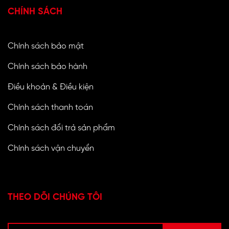
CHÍNH SÁCH
Chính sách bảo mật
Chính sách bảo hành
Điều khoản & Điều kiện
Chính sách thanh toán
Chính sách đổi trả sản phẩm
Chính sách vận chuyển
THEO DÕI CHÚNG TÔI