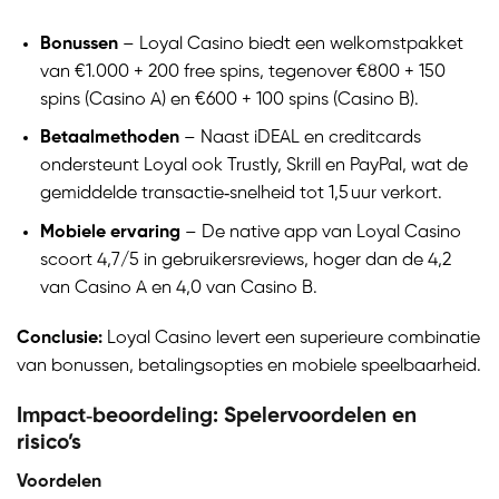
Bonussen
– Loyal Casino biedt een welkomstpakket
van €1.000 + 200 free spins, tegenover €800 + 150
spins (Casino A) en €600 + 100 spins (Casino B).
Betaalmethoden
– Naast iDEAL en creditcards
ondersteunt Loyal ook Trustly, Skrill en PayPal, wat de
gemiddelde transactie‑snelheid tot 1,5 uur verkort.
Mobiele ervaring
– De native app van Loyal Casino
scoort 4,7/5 in gebruikersreviews, hoger dan de 4,2
van Casino A en 4,0 van Casino B.
Conclusie:
Loyal Casino levert een superieure combinatie
van bonussen, betalingsopties en mobiele speelbaarheid.
Impact‑beoordeling: Spelervoordelen en
risico’s
Voordelen