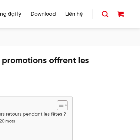
ng đại lý
Download
Liên hệ
 promotions offrent les
urs retours pendant les fêtes ?
420 mots