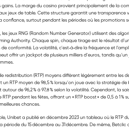
s gains. La marge du casino provient principalement de la co
ux jeux de table. Cette structure garantit une transparence vis
la confiance, surtout pendant les périodes où les promotions
se, les jeux RNG (Random Number Generator) utilisent des alg
ing Authority. Chaque spin, chaque tirage est le résultat d’u
s de conformité. La volatilité, c’est‑à‑dire la fréquence et l’ampl
 peut offrir un jackpot de plusieurs milliers d’euros, tandis qu’un
sommes.
e redistribution (RTP) moyens diffèrent légèrement entre les de
nt un RTP moyen de 98,5 % lorsqu’on joue avec la stratégie de b
 autour de 96,2 % à 97,8 % selon la volatilité. Cependant, la sai
e RTP pendant les fêtes, offrant un « RTP boost » de 0,5 à 1 % s
meilleures chances.
le, Unibet a publié en décembre 2023 un tableau où le RTP du s
a période du 15 décembre au 31 décembre. De même, Betclic a 