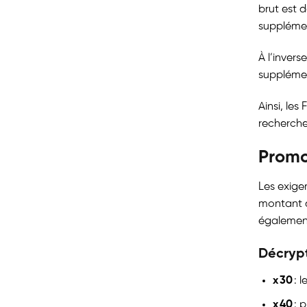
brut est d
supplément
À l’invers
supplément
Ainsi, le
recherche
Promo
Les exige
montant d
également
Décryp
x 30
: l
x 40
: 