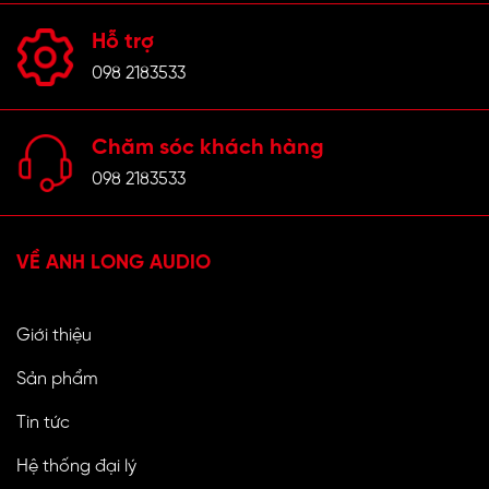
Hỗ trợ
098 2183533
Chăm sóc khách hàng
098 2183533
VỀ ANH LONG AUDIO
Giới thiệu
Sản phẩm
Tin tức
Hệ thống đại lý