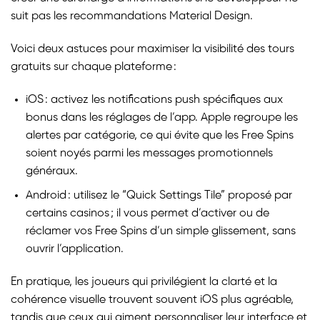
suit pas les recommandations Material Design.
Voici deux astuces pour maximiser la visibilité des tours
gratuits sur chaque plateforme :
iOS : activez les notifications push spécifiques aux
bonus dans les réglages de l’app. Apple regroupe les
alertes par catégorie, ce qui évite que les Free Spins
soient noyés parmi les messages promotionnels
généraux.
Android : utilisez le “Quick Settings Tile” proposé par
certains casinos ; il vous permet d’activer ou de
réclamer vos Free Spins d’un simple glissement, sans
ouvrir l’application.
En pratique, les joueurs qui privilégient la clarté et la
cohérence visuelle trouvent souvent iOS plus agréable,
tandis que ceux qui aiment personnaliser leur interface et