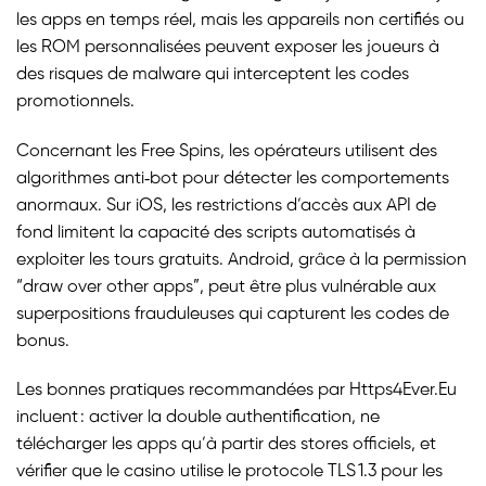
les apps en temps réel, mais les appareils non certifiés ou
les ROM personnalisées peuvent exposer les joueurs à
des risques de malware qui interceptent les codes
promotionnels.
Concernant les Free Spins, les opérateurs utilisent des
algorithmes anti‑bot pour détecter les comportements
anormaux. Sur iOS, les restrictions d’accès aux API de
fond limitent la capacité des scripts automatisés à
exploiter les tours gratuits. Android, grâce à la permission
“draw over other apps”, peut être plus vulnérable aux
superpositions frauduleuses qui capturent les codes de
bonus.
Les bonnes pratiques recommandées par Https4Ever.Eu
incluent : activer la double authentification, ne
télécharger les apps qu’à partir des stores officiels, et
vérifier que le casino utilise le protocole TLS 1.3 pour les