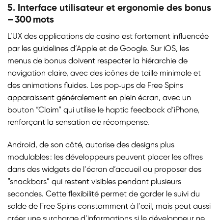
5. Interface utilisateur et ergonomie des bonus
– 300 mots
L’UX des applications de casino est fortement influencée
par les guidelines d’Apple et de Google. Sur iOS, les
menus de bonus doivent respecter la hiérarchie de
navigation claire, avec des icônes de taille minimale et
des animations fluides. Les pop‑ups de Free Spins
apparaissent généralement en plein écran, avec un
bouton “Claim” qui utilise le haptic feedback d’iPhone,
renforçant la sensation de récompense.
Android, de son côté, autorise des designs plus
modulables : les développeurs peuvent placer les offres
dans des widgets de l’écran d’accueil ou proposer des
“snackbars” qui restent visibles pendant plusieurs
secondes. Cette flexibilité permet de garder le suivi du
solde de Free Spins constamment à l’œil, mais peut aussi
créer une surcharge d’informations si le développeur ne