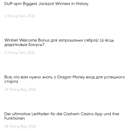
Duff-spin Biggest Jackpot Winners in History
6 Tháng Tám, 2026
Winbet Welcome Bonus для запрошаных сяброў: Ці ёсць
дадатковыя бонусы?
6 Tháng Tám, 2026
Все, что вам нужно знать о Dragon Money вход для успешного
старта
28 Tháng Bảy, 2026
Der ultimative Leitfaden für die Cashwin Casino App und ihre
Funktionen
28 Tháng Bảy, 2026