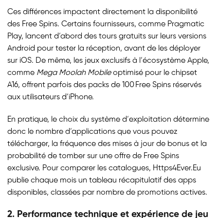
Ces différences impactent directement la disponibilité
des Free Spins. Certains fournisseurs, comme Pragmatic
Play, lancent d’abord des tours gratuits sur leurs versions
Android pour tester la réception, avant de les déployer
sur iOS. De même, les jeux exclusifs à l’écosystème Apple,
comme
Mega Moolah Mobile
optimisé pour le chipset
A16, offrent parfois des packs de 100 Free Spins réservés
aux utilisateurs d’iPhone.
En pratique, le choix du système d’exploitation détermine
donc le nombre d’applications que vous pouvez
télécharger, la fréquence des mises à jour de bonus et la
probabilité de tomber sur une offre de Free Spins
exclusive. Pour comparer les catalogues, Https4Ever.Eu
publie chaque mois un tableau récapitulatif des apps
disponibles, classées par nombre de promotions actives.
2. Performance technique et expérience de jeu