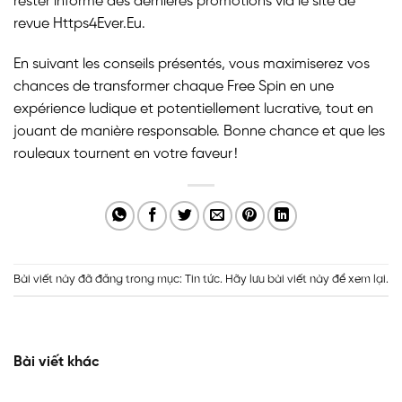
rester informé des dernières promotions via le site de
revue Https4Ever.Eu.
En suivant les conseils présentés, vous maximiserez vos
chances de transformer chaque Free Spin en une
expérience ludique et potentiellement lucrative, tout en
jouant de manière responsable. Bonne chance et que les
rouleaux tournent en votre faveur !
Bài viết này đã đăng trong mục:
Tin tức
. Hãy lưu
bài viết này để xem lại
.
Bài viết khác