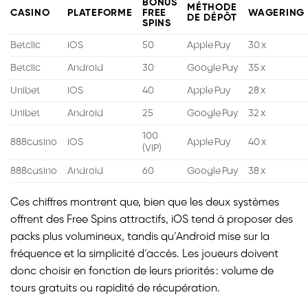
BONUS
MÉTHODE
CASINO
PLATEFORME
FREE
WAGERING
DE DÉPÔT
SPINS
Betclic
iOS
50
Apple Pay
30 x
Betclic
Android
30
Google Pay
35 x
Unibet
iOS
40
Apple Pay
28 x
Unibet
Android
25
Google Pay
32 x
100
888casino
iOS
Apple Pay
40 x
(VIP)
888casino
Android
60
Google Pay
38 x
Ces chiffres montrent que, bien que les deux systèmes
offrent des Free Spins attractifs, iOS tend à proposer des
packs plus volumineux, tandis qu’Android mise sur la
fréquence et la simplicité d’accès. Les joueurs doivent
donc choisir en fonction de leurs priorités : volume de
tours gratuits ou rapidité de récupération.