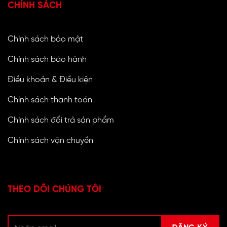
CHÍNH SÁCH
Chính sách bảo mật
Chính sách bảo hành
Điều khoản & Điều kiện
Chính sách thanh toán
Chính sách đổi trả sản phẩm
Chính sách vận chuyển
THEO DÕI CHÚNG TÔI