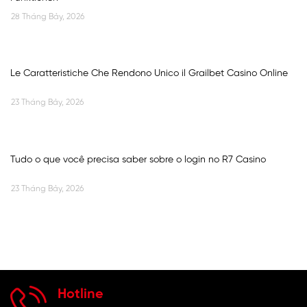
28 Tháng Bảy, 2026
Le Caratteristiche Che Rendono Unico il Grailbet Casino Online
23 Tháng Bảy, 2026
Tudo o que você precisa saber sobre o login no R7 Casino
23 Tháng Bảy, 2026
Hotline