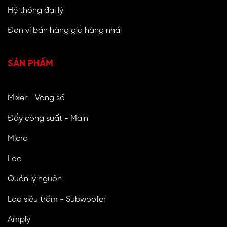
Hệ thống đại lý
Đơn vị bán hàng giả hàng nhái
SẢN PHẨM
Mixer - Vang số
Đẩy công suất - Main
Micro
Loa
Quản lý nguồn
Loa siêu trầm - Subwoofer
Amply