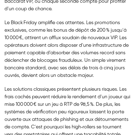
Baccarat VIP, où chaque seconde compte pour profiter
d’un coup de chance.
Le Black Friday amplifie ces attentes. Les promotions
exclusives, comme les bonus de dépôt de 200 % jusqu’à
10 000 €, attirent un afflux soudain de nouveaux VIP. Les
opérateurs doivent alors disposer d’une infrastructure de
paiement capable d’absorber des volumes record sans
déclencher de blocages frauduleux. Un simple virement
bancaire standard, avec ses délais de trois à cinq jours
ouvrés, devient alors un obstacle majeur.
Les solutions classiques présentent plusieurs risques. Les
frais cachés peuvent réduire le rendement d’un joueur qui
mise 100 000 € sur un jeu à RTP de 98,5 %. De plus, les
systèmes de vérification peu rigoureux laissent la porte
ouverte aux attaques de phishing et aux détournements
de compte. C’est pourquoi les high‑rollers se tournent
vers des prestataires qui offrent une traçabilité totale,