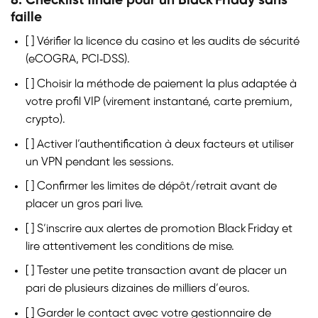
8. Checklist finale pour un Black Friday sans
faille
[ ] Vérifier la licence du casino et les audits de sécurité
(eCOGRA, PCI‑DSS).
[ ] Choisir la méthode de paiement la plus adaptée à
votre profil VIP (virement instantané, carte premium,
crypto).
[ ] Activer l’authentification à deux facteurs et utiliser
un VPN pendant les sessions.
[ ] Confirmer les limites de dépôt/retrait avant de
placer un gros pari live.
[ ] S’inscrire aux alertes de promotion Black Friday et
lire attentivement les conditions de mise.
[ ] Tester une petite transaction avant de placer un
pari de plusieurs dizaines de milliers d’euros.
[ ] Garder le contact avec votre gestionnaire de