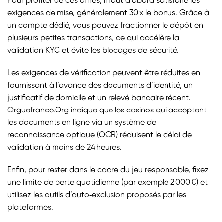
Pour profiter de ces offres, il faut d’abord satisfaire les
exigences de mise, généralement 30 x le bonus. Grâce à
un compte dédié, vous pouvez fractionner le dépôt en
plusieurs petites transactions, ce qui accélère la
validation KYC et évite les blocages de sécurité.
Les exigences de vérification peuvent être réduites en
fournissant à l’avance des documents d’identité, un
justificatif de domicile et un relevé bancaire récent.
Orguefrance.Org indique que les casinos qui acceptent
les documents en ligne via un système de
reconnaissance optique (OCR) réduisent le délai de
validation à moins de 24 heures.
Enfin, pour rester dans le cadre du jeu responsable, fixez
une limite de perte quotidienne (par exemple 2 000 €) et
utilisez les outils d’auto‑exclusion proposés par les
plateformes.