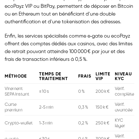
ecoPayz VIP ou BitPay, permettent de déposer en Bitcoin
ou en Ethereum tout en bénéficiant d’une double
authentification et d’une tokenisation des adresses.
Enfin, les services spécialisés comme e‑gate ou ecoPayz
offrent des comptes dédiés aux casinos, avec des limites
de retrait pouvant atteindre 100 000 € par jour et des
frais de transaction inférieurs à 0,5 %.
TEMPS DE
LIMITE
NIVEAU
MÉTHODE
FRAIS
TRAITEMENT
VIP
KYC
Virement
Vérif.
≤ 10 s
0 %
200 k €
SEPA Instant
complète
Carte
Vérif.
2‑5 min
0,3 %
150 k €
premium
avancée
KYC
Crypto‑wallet
1‑3 min
0,2 %
250 k €
léger
Vérif.
e‑gate
≤ 30 s
0,4 %
300 k €