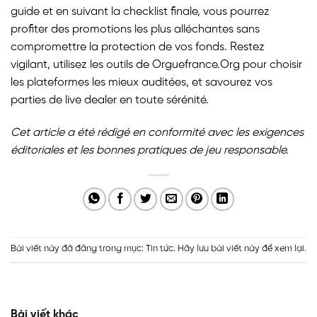
guide et en suivant la checklist finale, vous pourrez
profiter des promotions les plus alléchantes sans
compromettre la protection de vos fonds. Restez
vigilant, utilisez les outils de Orguefrance.Org pour choisir
les plateformes les mieux auditées, et savourez vos
parties de live dealer en toute sérénité.
Cet article a été rédigé en conformité avec les exigences
éditoriales et les bonnes pratiques de jeu responsable.
Bài viết này đã đăng trong mục:
Tin tức
. Hãy lưu
bài viết này để xem lại
.
Bài viết khác