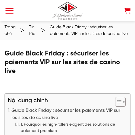
Chuyển
đến
nội
dung
Trang
Tin
Guide Black Friday : sécuriser les
>
>
chủ
tức
paiements VIP sur les sites de casino live
Guide Black Friday : sécuriser les
paiements VIP sur les sites de casino
live
Nội dung chính
Guide Black Friday : sécuriser les paiements VIP sur
les sites de casino live
1. Pourquoi les high‑rollers exigent des solutions de
paiement premium