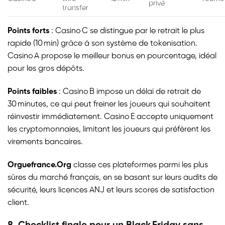
privé
transfer
Points forts
: Casino C se distingue par le retrait le plus
rapide (10 min) grâce à son système de tokenisation.
Casino A propose le meilleur bonus en pourcentage, idéal
pour les gros dépôts.
Points faibles
: Casino B impose un délai de retrait de
30 minutes, ce qui peut freiner les joueurs qui souhaitent
réinvestir immédiatement. Casino E accepte uniquement
les cryptomonnaies, limitant les joueurs qui préfèrent les
virements bancaires.
Orguefrance.Org
classe ces plateformes parmi les plus
sûres du marché français, en se basant sur leurs audits de
sécurité, leurs licences ANJ et leurs scores de satisfaction
client.