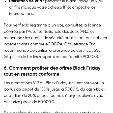
Utilisation de VPN
: pendant le Black Friday, un VPN
chiffré masque votre adresse IP et empêche les
interceptions.
Pour vérifier la légitimité d’un site, consultez la licence
délivrée par l’Autorité Nationale des Jeux (ANJ) et
recherchez les audits de sécurité publiés par des cabinets
indépendants comme eCOGRA. Orguefrance.Org
recommande de vérifier la présence du certificat SSL
(https) et de lire les rapports de conformité PCI‑DSS.
6. Comment profiter des offres Black Friday
tout en restant conforme
Les promotions VIP du Black Friday incluent souvent un
bonus de dépôt de 150 % jusqu’à 5 000 €, du cash‑back
quotidien de 20 % et des tournois à enjeux élevés avec
des prize pools de 50 000 €.