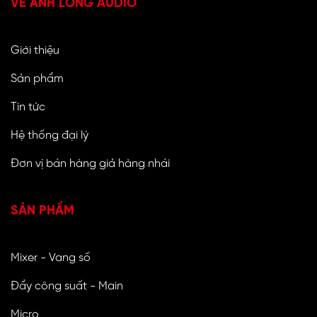
VỀ ANH LONG AUDIO
Giới thiệu
Sản phẩm
Tin tức
Hệ thống đại lý
Đơn vị bán hàng giả hàng nhái
SẢN PHẨM
Mixer - Vang số
Đẩy công suất - Main
Micro