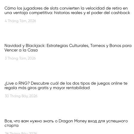
Cómo los jugadores de slots convierten la velocidad de retiro en
una ventaja competitiva: historias reales y el poder del cashback
4 Tháng Tám, 2026
Navidad y Blackjack: Estrategias Culturales, Torneos y Bonos para
Vencer a la Casa
3 Tháng Tám, 2026
¿Live o RNG? Descubre cuál de los dos tipos de juegos online te
regala más giros gratis y mayor rentabilidad
30 Tháng Bảy, 2026
Все, что вам нужно знать о Dragon Money вход для успешного
старта
28 Tháng Bảy, 2026