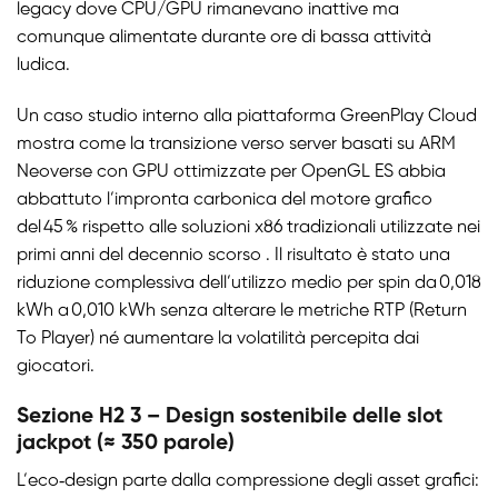
legacy dove CPU/GPU rimanevano inattive ma
comunque alimentate durante ore di bassa attività
ludica.
Un caso studio interno alla piattaforma GreenPlay Cloud
mostra come la transizione verso server basati su ARM
Neoverse con GPU ottimizzate per OpenGL ES abbia
abbattuto l’impronta carbonica del motore grafico
del 45 % rispetto alle soluzioni x86 tradizionali utilizzate nei
primi anni del decennio scorso . Il risultato è stato una
riduzione complessiva dell’utilizzo medio per spin da 0,018
kWh a 0,010 kWh senza alterare le metriche RTP (Return
To Player) né aumentare la volatilità percepita dai
giocatori.
Sezione H2 3 – Design sostenibile delle slot
jackpot (≈ 350 parole)
L’eco‑design parte dalla compressione degli asset grafici: