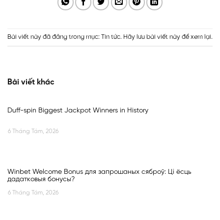
Bài viết này đã đăng trong mục:
Tin tức
. Hãy lưu
bài viết này để xem lại
.
Bài viết khác
Duff-spin Biggest Jackpot Winners in History
6 Tháng Tám, 2026
Winbet Welcome Bonus для запрошаных сяброў: Ці ёсць
дадатковыя бонусы?
6 Tháng Tám, 2026