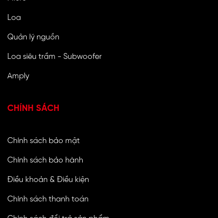
Loa
Quản lý nguồn
Loa siêu trầm - Subwoofer
Amply
CHÍNH SÁCH
Chính sách bảo mật
Chính sách bảo hành
Điều khoản & Điều kiện
Chính sách thanh toán