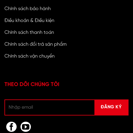
Chính sách bảo hành
Điều khoản & Điều kiện
Chính sách thanh toán
Chính sách đổi trả sản phẩm
Chính sách vận chuyển
THEO DÕI CHÚNG TÔI