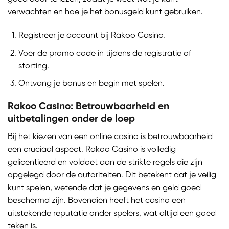
verwachten en hoe je het bonusgeld kunt gebruiken.
Registreer je account bij Rakoo Casino.
Voer de promo code in tijdens de registratie of
storting.
Ontvang je bonus en begin met spelen.
Rakoo Casino: Betrouwbaarheid en
uitbetalingen onder de loep
Bij het kiezen van een online casino is betrouwbaarheid
een cruciaal aspect. Rakoo Casino is volledig
gelicentieerd en voldoet aan de strikte regels die zijn
opgelegd door de autoriteiten. Dit betekent dat je veilig
kunt spelen, wetende dat je gegevens en geld goed
beschermd zijn. Bovendien heeft het casino een
uitstekende reputatie onder spelers, wat altijd een goed
teken is.