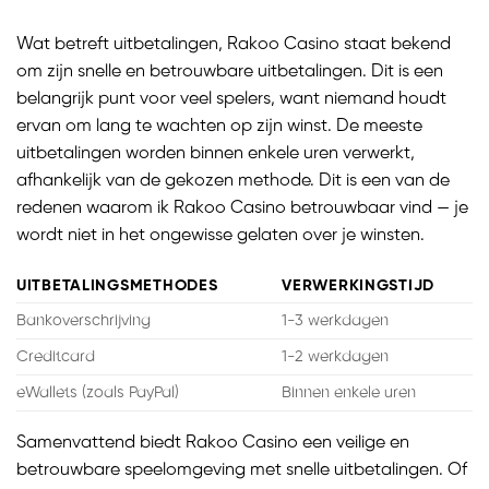
Wat betreft uitbetalingen, Rakoo Casino staat bekend
om zijn snelle en betrouwbare uitbetalingen. Dit is een
belangrijk punt voor veel spelers, want niemand houdt
ervan om lang te wachten op zijn winst. De meeste
uitbetalingen worden binnen enkele uren verwerkt,
afhankelijk van de gekozen methode. Dit is een van de
redenen waarom ik Rakoo Casino betrouwbaar vind — je
wordt niet in het ongewisse gelaten over je winsten.
UITBETALINGSMETHODES
VERWERKINGSTIJD
Bankoverschrijving
1-3 werkdagen
Creditcard
1-2 werkdagen
eWallets (zoals PayPal)
Binnen enkele uren
Samenvattend biedt Rakoo Casino een veilige en
betrouwbare speelomgeving met snelle uitbetalingen. Of