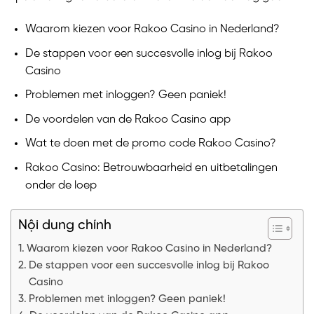
Waarom kiezen voor Rakoo Casino in Nederland?
De stappen voor een succesvolle inlog bij Rakoo
Casino
Problemen met inloggen? Geen paniek!
De voordelen van de Rakoo Casino app
Wat te doen met de promo code Rakoo Casino?
Rakoo Casino: Betrouwbaarheid en uitbetalingen
onder de loep
Nội dung chính
Waarom kiezen voor Rakoo Casino in Nederland?
De stappen voor een succesvolle inlog bij Rakoo
Casino
Problemen met inloggen? Geen paniek!