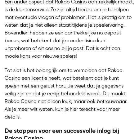
Een ander aspect dat Rakoo Casino aantrekkelijk maakt,
is de klantenservice. Ze zijn altijd bereid om je te helpen
met eventuele vragen of problemen. Het is prettig om te
weten dat je niet alleen staat tijdens je speelervaring.
Bovendien hebben ze een aantrekkelijke no deposit
bonus, wat betekent dat je zonder risico kunt
uitproberen of dit casino bij je past. Dat is echt een
mooie kans voor nieuwe spelers!
Tot slot is het belangrijk om te vermelden dat Rakoo
Casino een licentie heeft, wat betekent dat je kunt
spelen met een gerust hart. Je weet dat je gegevens
veilig zijn en dat je eerlijk behandeld wordt. Dit maakt
Rakoo Casino niet alleen leuk, maar ook betrouwbaar.
Als je meer wilt weten, kun je
hier
terecht voor meer
details.
De stappen voor een succesvolle inlog bij
Rakoo Casino