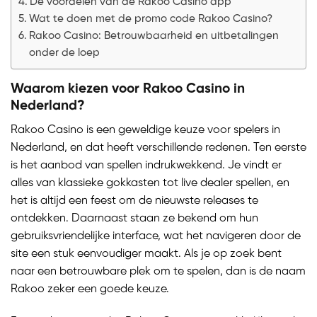
De voordelen van de Rakoo Casino app
Wat te doen met de promo code Rakoo Casino?
Rakoo Casino: Betrouwbaarheid en uitbetalingen
onder de loep
Waarom kiezen voor Rakoo Casino in
Nederland?
Rakoo Casino is een geweldige keuze voor spelers in
Nederland, en dat heeft verschillende redenen. Ten eerste
is het aanbod van spellen indrukwekkend. Je vindt er
alles van klassieke gokkasten tot live dealer spellen, en
het is altijd een feest om de nieuwste releases te
ontdekken. Daarnaast staan ze bekend om hun
gebruiksvriendelijke interface, wat het navigeren door de
site een stuk eenvoudiger maakt. Als je op zoek bent
naar een betrouwbare plek om te spelen, dan is de naam
Rakoo zeker een goede keuze.