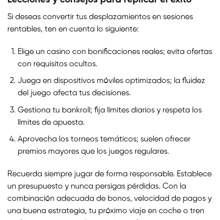
Lecciones y consejos para replicar el éxito
Si deseas convertir tus desplazamientos en sesiones
rentables, ten en cuenta lo siguiente:
Elige un casino con bonificaciones reales; evita ofertas
con requisitos ocultos.
Juega en dispositivos móviles optimizados; la fluidez
del juego afecta tus decisiones.
Gestiona tu bankroll; fija límites diarios y respeta los
límites de apuesta.
Aprovecha los torneos temáticos; suelen ofrecer
premios mayores que los juegos regulares.
Recuerda siempre jugar de forma responsable. Establece
un presupuesto y nunca persigas pérdidas. Con la
combinación adecuada de bonos, velocidad de pagos y
una buena estrategia, tu próximo viaje en coche o tren