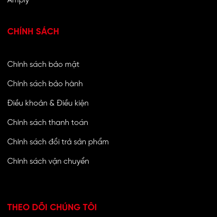
Amply
CHÍNH SÁCH
Chính sách bảo mật
Chính sách bảo hành
Điều khoản & Điều kiện
Chính sách thanh toán
Chính sách đổi trả sản phẩm
Chính sách vận chuyển
THEO DÕI CHÚNG TÔI