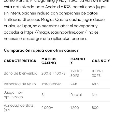
como NetEnt, Microgaming y Play’n GO. La versión móvil
está optimizada para Android e iOS, permitiendo jugar
sin interrupciones incluso con conexiones de datos
limitadas. Si deseas Magius Casino casino jugar desde
cualquier lugar, solo necesitas abrir el navegador y
acceder a https://magiuscasinoonline.com/; no es
necesario descargar una aplicación pesada.
Comparación rápida con otros casinos
MAGIUS
CASINO
CARACTERÍSTICA
CASINO Y
CASINO
X
150 % +
100 % +
Bono de bienvenida
200 % + 100 FS
50 FS
30 FS
Velocidad de retiro
Instantáneo
24 h
48 h
Juego móvil
Sí
Parcial
No
optimizado
Variedad de slots
2 000+
1 200
800
(n.º)