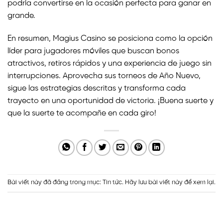
podría convertirse en la ocasión perfecta para ganar en
grande.
En resumen, Magius Casino se posiciona como la opción
líder para jugadores móviles que buscan bonos
atractivos, retiros rápidos y una experiencia de juego sin
interrupciones. Aprovecha sus torneos de Año Nuevo,
sigue las estrategias descritas y transforma cada
trayecto en una oportunidad de victoria. ¡Buena suerte y
que la suerte te acompañe en cada giro!
Bài viết này đã đăng trong mục:
Tin tức
. Hãy lưu
bài viết này để xem lại
.