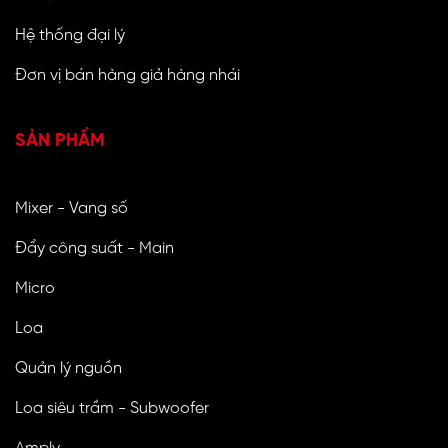
Hệ thống đại lý
Đơn vị bán hàng giả hàng nhái
SẢN PHẨM
Mixer - Vang số
Đẩy công suất - Main
Micro
Loa
Quản lý nguồn
Loa siêu trầm - Subwoofer