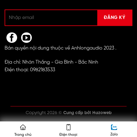
Bản quyền nội dung thuộc về Anhlongaudio 2023 .
Địa chỉ: Nhân Thắng - Gia Bình - Bắc Ninh
Điện thoại: 0982183533
Copyright 2026 ©
Cung cấp bởi
Hazoweb
Zalo
Trang chủ
Điện thoại