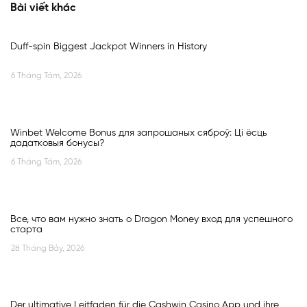
Bài viết khác
Duff-spin Biggest Jackpot Winners in History
6 Tháng Tám, 2026
Winbet Welcome Bonus для запрошаных сяброў: Ці ёсць
дадатковыя бонусы?
6 Tháng Tám, 2026
Все, что вам нужно знать о Dragon Money вход для успешного
старта
28 Tháng Bảy, 2026
Der ultimative Leitfaden für die Cashwin Casino App und ihre