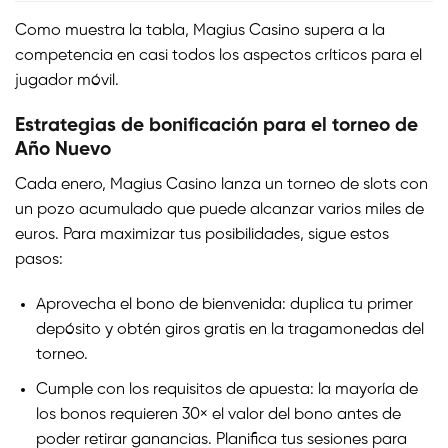
Como muestra la tabla, Magius Casino supera a la
competencia en casi todos los aspectos críticos para el
jugador móvil.
Estrategias de bonificación para el torneo de
Año Nuevo
Cada enero, Magius Casino lanza un torneo de slots con
un pozo acumulado que puede alcanzar varios miles de
euros. Para maximizar tus posibilidades, sigue estos
pasos:
Aprovecha el bono de bienvenida: duplica tu primer
depósito y obtén giros gratis en la tragamonedas del
torneo.
Cumple con los requisitos de apuesta: la mayoría de
los bonos requieren 30× el valor del bono antes de
poder retirar ganancias. Planifica tus sesiones para