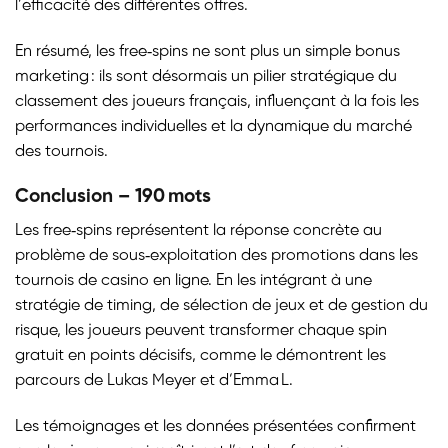
l’efficacité des différentes offres.
En résumé, les free‑spins ne sont plus un simple bonus
marketing : ils sont désormais un pilier stratégique du
classement des joueurs français, influençant à la fois les
performances individuelles et la dynamique du marché
des tournois.
Conclusion – 190 mots
Les free‑spins représentent la réponse concrète au
problème de sous‑exploitation des promotions dans les
tournois de casino en ligne. En les intégrant à une
stratégie de timing, de sélection de jeux et de gestion du
risque, les joueurs peuvent transformer chaque spin
gratuit en points décisifs, comme le démontrent les
parcours de Lukas Meyer et d’Emma L.
Les témoignages et les données présentées confirment