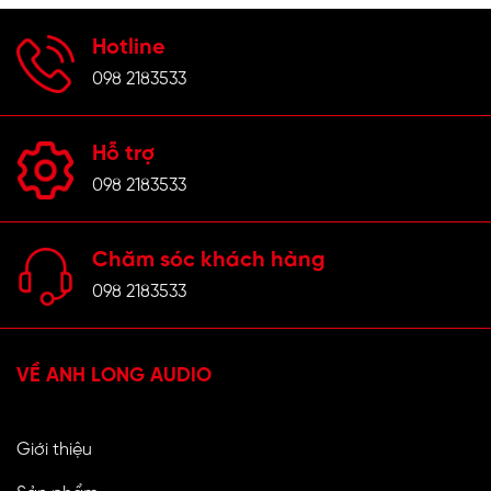
Hotline
098 2183533
Hỗ trợ
098 2183533
Chăm sóc khách hàng
098 2183533
VỀ ANH LONG AUDIO
Giới thiệu