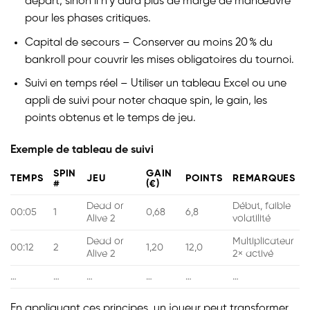
départ, sinon il n’y aura plus de marge de manœuvre
pour les phases critiques.
Capital de secours – Conserver au moins 20 % du
bankroll pour couvrir les mises obligatoires du tournoi.
Suivi en temps réel – Utiliser un tableau Excel ou une
appli de suivi pour noter chaque spin, le gain, les
points obtenus et le temps de jeu.
Exemple de tableau de suivi
SPIN
GAIN
TEMPS
JEU
POINTS
REMARQUES
#
(€)
Dead or
Début, faible
00:05
1
0,68
6,8
Alive 2
volatilité
Dead or
Multiplicateur
00:12
2
1,20
12,0
Alive 2
2× activé
…
…
…
…
…
…
En appliquant ces principes, un joueur peut transformer