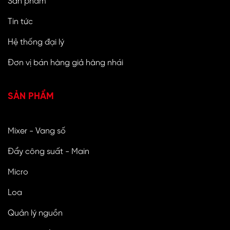
Sản phẩm
Tin tức
Hệ thống đại lý
Đơn vị bán hàng giả hàng nhái
SẢN PHẨM
Mixer - Vang số
Đẩy công suất - Main
Micro
Loa
Quản lý nguồn