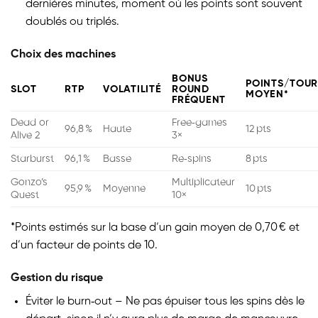
dernières minutes, moment où les points sont souvent
doublés ou triplés.
Choix des machines
BONUS
POINTS/TOU
SLOT
RTP
VOLATILITÉ
ROUND
MOYEN*
FRÉQUENT
Dead or
Free‑games
96,8 %
Haute
12 pts
Alive 2
3×
Starburst
96,1 %
Basse
Re‑spins
8 pts
Gonzo’s
Multiplicateur
95,9 %
Moyenne
10 pts
Quest
10×
*Points estimés sur la base d’un gain moyen de 0,70 € et
d’un facteur de points de 10.
Gestion du risque
Éviter le burn‑out – Ne pas épuiser tous les spins dès le