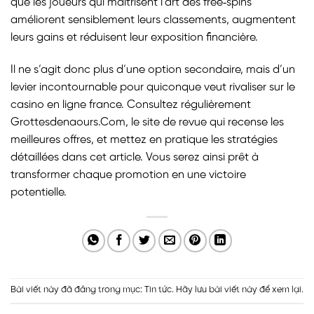
que les joueurs qui maîtrisent l’art des free‑spins
améliorent sensiblement leurs classements, augmentent
leurs gains et réduisent leur exposition financière.
Il ne s’agit donc plus d’une option secondaire, mais d’un
levier incontournable pour quiconque veut rivaliser sur le
casino en ligne france. Consultez régulièrement
Grottesdenaours.Com, le site de revue qui recense les
meilleures offres, et mettez en pratique les stratégies
détaillées dans cet article. Vous serez ainsi prêt à
transformer chaque promotion en une victoire
potentielle.
Bài viết này đã đăng trong mục:
Tin tức
. Hãy lưu
bài viết này để xem lại
.