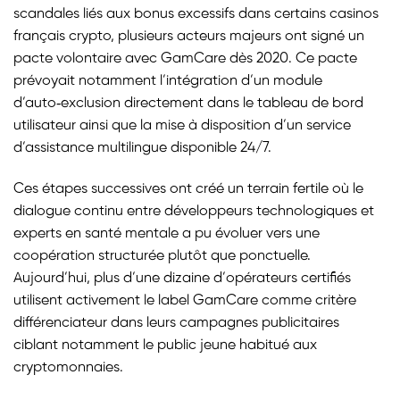
scandales liés aux bonus excessifs dans certains casinos
français crypto, plusieurs acteurs majeurs ont signé un
pacte volontaire avec GamCare dès 2020. Ce pacte
prévoyait notamment l’intégration d’un module
d’auto‑exclusion directement dans le tableau de bord
utilisateur ainsi que la mise à disposition d’un service
d’assistance multilingue disponible 24/7.
Ces étapes successives ont créé un terrain fertile où le
dialogue continu entre développeurs technologiques et
experts en santé mentale a pu évoluer vers une
coopération structurée plutôt que ponctuelle.
Aujourd’hui, plus d’une dizaine d’opérateurs certifiés
utilisent activement le label GamCare comme critère
différenciateur dans leurs campagnes publicitaires
ciblant notamment le public jeune habitué aux
cryptomonnaies.