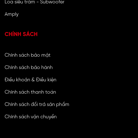
Loa siêu trầm - Subwoofer
Amply
CHÍNH SÁCH
Chính sách bảo mật
Chính sách bảo hành
Điều khoản & Điều kiện
Chính sách thanh toán
Chính sách đổi trả sản phẩm
Chính sách vận chuyển