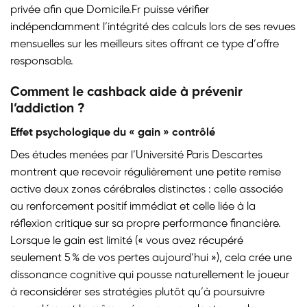
privée afin que Domicile.Fr puisse vérifier
indépendamment l’intégrité des calculs lors de ses revues
mensuelles sur les meilleurs sites offrant ce type d’offre
responsable.
Comment le cashback aide à prévenir
l’addiction ?
Effet psychologique du « gain » contrôlé
Des études menées par l’Université Paris Descartes
montrent que recevoir régulièrement une petite remise
active deux zones cérébrales distinctes : celle associée
au renforcement positif immédiat et celle liée à la
réflexion critique sur sa propre performance financière.
Lorsque le gain est limité (« vous avez récupéré
seulement 5 % de vos pertes aujourd’hui »), cela crée une
dissonance cognitive qui pousse naturellement le joueur
à reconsidérer ses stratégies plutôt qu’à poursuivre