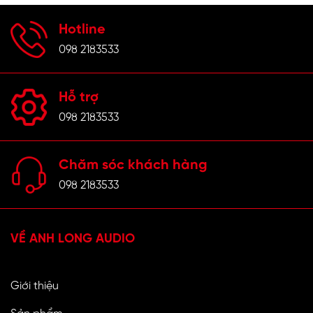
Hotline
098 2183533
Hỗ trợ
098 2183533
Chăm sóc khách hàng
098 2183533
VỀ ANH LONG AUDIO
Giới thiệu