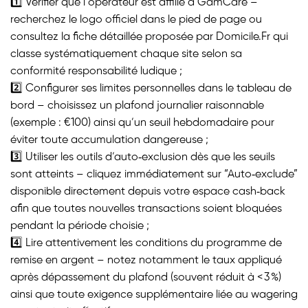
1️⃣ Vérifier que l’opérateur est affilié à GamCare –
recherchez le logo officiel dans le pied de page ou
consultez la fiche détaillée proposée par Domicile.Fr qui
classe systématiquement chaque site selon sa
conformité responsabilité ludique ;
2️⃣ Configurer ses limites personnelles dans le tableau de
bord – choisissez un plafond journalier raisonnable
(exemple : €100) ainsi qu’un seuil hebdomadaire pour
éviter toute accumulation dangereuse ;
3️⃣ Utiliser les outils d’auto‑exclusion dès que les seuils
sont atteints – cliquez immédiatement sur “Auto‑exclude”
disponible directement depuis votre espace cash‑back
afin que toutes nouvelles transactions soient bloquées
pendant la période choisie ;
4️⃣ Lire attentivement les conditions du programme de
remise en argent – notez notamment le taux appliqué
après dépassement du plafond (souvent réduit à < 3 %)
ainsi que toute exigence supplémentaire liée au wagering