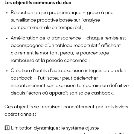
Les objectifs communs du duo
Réduction du jeu problématique – grâce à une
surveillance proactive basée sur l’analyse
comportementale en temps réel ;
Amélioration de la transparence – chaque remise est
accompagnée d’un tableau récapitulatif affichant
clairement le montant perdu, le pourcentage
remboursé et la période concernée ;
Création d’outils d’auto‑exclusion intégrés au produit
cashback – l’utilisateur peut déclencher
instantanément son exclusion temporaire ou définitive
depuis l’écran où apparaît son solde cashback.
Ces objectifs se traduisent concrètement par trois leviers
opérationnels :
1️⃣ Limitation dynamique : le système ajuste