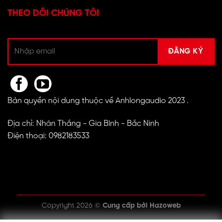
THEO DÕI CHÚNG TÔI
Bản quyền nội dung thuộc về Anhlongaudio 2023 .
Địa chỉ: Nhân Thắng - Gia Bình - Bắc Ninh
Điện thoại: 0982183533
Copyright 2026 ©
Cung cấp bởi
Hazoweb