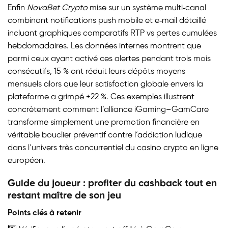
Enfin
NovaBet Crypto
mise sur un système multi‑canal
combinant notifications push mobile et e‑mail détaillé
incluant graphiques comparatifs RTP vs pertes cumulées
hebdomadaires. Les données internes montrent que
parmi ceux ayant activé ces alertes pendant trois mois
consécutifs, 15 % ont réduit leurs dépôts moyens
mensuels alors que leur satisfaction globale envers la
plateforme a grimpé +22 %. Ces exemples illustrent
concrètement comment l’alliance iGaming–GamCare
transforme simplement une promotion financière en
véritable bouclier préventif contre l’addiction ludique
dans l’univers très concurrentiel du casino crypto en ligne
européen.
Guide du joueur : profiter du cashback tout en
restant maître de son jeu
Points clés à retenir