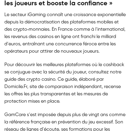
les joueurs et booste la confiance »
Le secteur iGaming connaît une croissance exponentielle
depuis la démocratisation des plateformes mobiles et
des crypto‑monnaies. En France comme à l’international,
les revenus des casinos en ligne ont franchi le milliard
d’euros, entraînant une concurrence féroce entre les
opérateurs pour attirer de nouveaux joueurs.
Pour découvrir les meilleures plateformes où le cashback
se conjugue avec la sécurité du joueur, consultez notre
guide des
crypto casino
. Ce guide, élaboré par
Domicile.Fr, site de comparaison indépendant, recense
les offres les plus transparentes et les mesures de
protection mises en place.
GamCare s’est imposée depuis plus de vingt ans comme
la référence française en prévention du jeu excessif. Son
réseau de lignes d’écoute, ses formations pour les