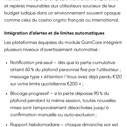
et repères mesurables aux utilisateurs soucieux de leur
budget ludique dans un environnement souvent opaque
comme celui du casino crypto français ou international.
Intégration d’alertes et de limites automatiques
Les plateformes équipées du module GamCare intègrent
plusieurs niveaux d’avertissement automatisé :
Notification pré‑seuil – dès que la perte cumulative
atteint 60 % du plafond personnel fixé par l’utilisateur ;
message type « Attention ! Vous avez déjà perdu €120
sur votre limite quotidienne €200 » ;
Blocage progressif – si la perte dépasse 90 % du
plafond pendant la même session, toutes nouvelles
mises sont temporairement désactivées jusqu’à
confirmation manuelle ou auto‑exclusion ;
Rapport hebdomadaire – chaque dimanche soir est