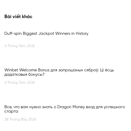
Bài viết khác
Duff-spin Biggest Jackpot Winners in History
6 Tháng Tám, 2026
Winbet Welcome Bonus для запрошаных сяброў: Ці ёсць
дадатковыя бонусы?
6 Tháng Tám, 2026
Все, что вам нужно знать о Dragon Money вход для успешного
старта
28 Tháng Bảy, 2026