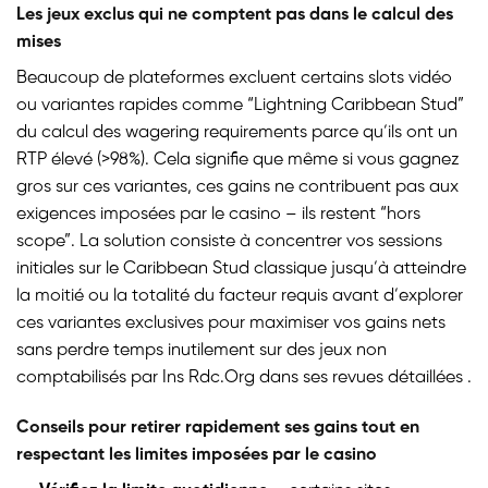
Les jeux exclus qui ne comptent pas dans le calcul des
mises
Beaucoup de plateformes excluent certains slots vidéo
ou variantes rapides comme “Lightning Caribbean Stud”
du calcul des wagering requirements parce qu’ils ont un
RTP élevé (>98%). Cela signifie que même si vous gagnez
gros sur ces variantes, ces gains ne contribuent pas aux
exigences imposées par le casino – ils restent “hors
scope”. La solution consiste à concentrer vos sessions
initiales sur le Caribbean Stud classique jusqu’à atteindre
la moitié ou la totalité du facteur requis avant d’explorer
ces variantes exclusives pour maximiser vos gains nets
sans perdre temps inutilement sur des jeux non
comptabilisés par Ins Rdc.Org dans ses revues détaillées .
Conseils pour retirer rapidement ses gains tout en
respectant les limites imposées par le casino