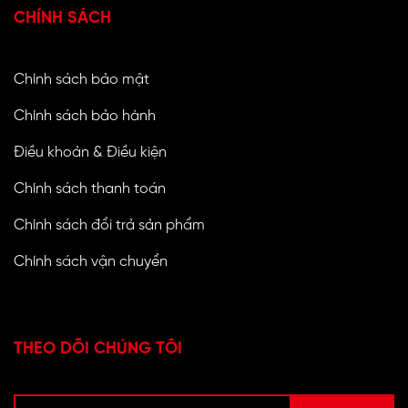
CHÍNH SÁCH
Chính sách bảo mật
Chính sách bảo hành
Điều khoản & Điều kiện
Chính sách thanh toán
Chính sách đổi trả sản phẩm
Chính sách vận chuyển
THEO DÕI CHÚNG TÔI