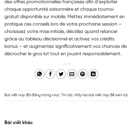
des offres promotionnelles françaises afin d’exploiter
chaque opportunité saisonnière et chaque tournoi
gratuit disponible sur mobile. Mettez immédiatement en
pratique ces conseils lors de votre prochaine session –
choisissez votre mise initiale, décidez quand relancer
grâce au tableau décisionnel et activez vos crédits
bonus – et augmentez significativement vos chances de
décrocher le gros lot tout en jouant responsablement.
Bài viết này đã đăng trong mục:
Tin tức
. Hãy lưu
bài viết này để xem lại
.
Bài viết khác