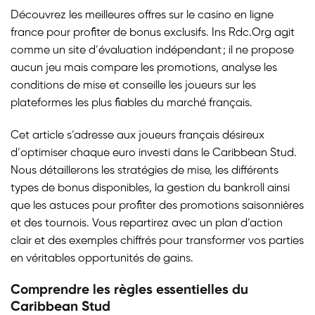
Découvrez les meilleures offres sur le
casino en ligne
france
pour profiter de bonus exclusifs. Ins Rdc.Org agit
comme un site d’évaluation indépendant ; il ne propose
aucun jeu mais compare les promotions, analyse les
conditions de mise et conseille les joueurs sur les
plateformes les plus fiables du marché français.
Cet article s’adresse aux joueurs français désireux
d’optimiser chaque euro investi dans le Caribbean Stud.
Nous détaillerons les stratégies de mise, les différents
types de bonus disponibles, la gestion du bankroll ainsi
que les astuces pour profiter des promotions saisonnières
et des tournois. Vous repartirez avec un plan d’action
clair et des exemples chiffrés pour transformer vos parties
en véritables opportunités de gains.
Comprendre les règles essentielles du
Caribbean Stud