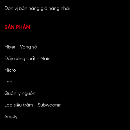
Đơn vị bán hàng giả hàng nhái
SẢN PHẨM
Mixer - Vang số
Đẩy công suất - Main
Micro
Loa
Quản lý nguồn
Loa siêu trầm - Subwoofer
Amply