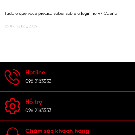
Tudo o que você precisa saber sobre o login no R7 Casino
23 Tháng Bảy, 2026
Hotline
098 2183533
Hỗ trợ
098 2183533
Chăm sóc khách hàng