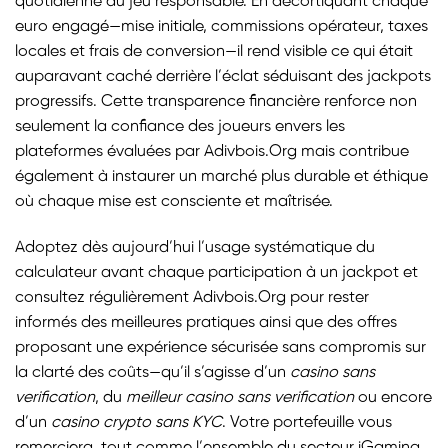
quotidienne du jeu responsable. En décortiquant chaque
euro engagé—mise initiale, commissions opérateur, taxes
locales et frais de conversion—il rend visible ce qui était
auparavant caché derrière l’éclat séduisant des jackpots
progressifs. Cette transparence financière renforce non
seulement la confiance des joueurs envers les
plateformes évaluées par Adivbois.Org mais contribue
également à instaurer un marché plus durable et éthique
où chaque mise est consciente et maîtrisée.
Adoptez dès aujourd’hui l’usage systématique du
calculateur avant chaque participation à un jackpot et
consultez régulièrement Adivbois.Org pour rester
informés des meilleures pratiques ainsi que des offres
proposant une expérience sécurisée sans compromis sur
la clarté des coûts—qu’il s’agisse d’un
casino sans
verification
, du
meilleur casino sans verification
ou encore
d’un
casino crypto sans KYC
. Votre portefeuille vous
remerciera, tout comme l’ensemble du secteur iGaming