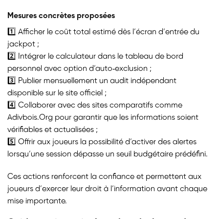
Mesures concrètes proposées
1️⃣ Afficher le coût total estimé dès l’écran d’entrée du
jackpot ;
2️⃣ Intégrer le calculateur dans le tableau de bord
personnel avec option d’auto‑exclusion ;
3️⃣ Publier mensuellement un audit indépendant
disponible sur le site officiel ;
4️⃣ Collaborer avec des sites comparatifs comme
Adivbois.Org pour garantir que les informations soient
vérifiables et actualisées ;
5️⃣ Offrir aux joueurs la possibilité d’activer des alertes
lorsqu’une session dépasse un seuil budgétaire prédéfini.
Ces actions renforcent la confiance et permettent aux
joueurs d’exercer leur droit à l’information avant chaque
mise importante.