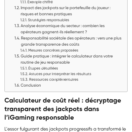
Exemple chiffré
Impact des jackpots sur le portefeuille du joueur :
risques et bonnes pratiques
Stratégies responsables
Analyse économique du secteur : combien les
opérateurs gagnent‑ils réellement ?
Responsabilité sociétale des opérateurs : vers une plus
grande transparence des coûts
Mesures concrètes proposées
Guide pratique : intégrer le calculateur dans votre
routine de jeu responsable
Étapes détaillées
Astuces pour interpréter les résultats
Ressources complémentaires
Conclusion
Calculateur de coût réel : décryptage
transparent des jackpots dans
l’iGaming responsable
L’essor fulgurant des jackpots progressifs a transformé le