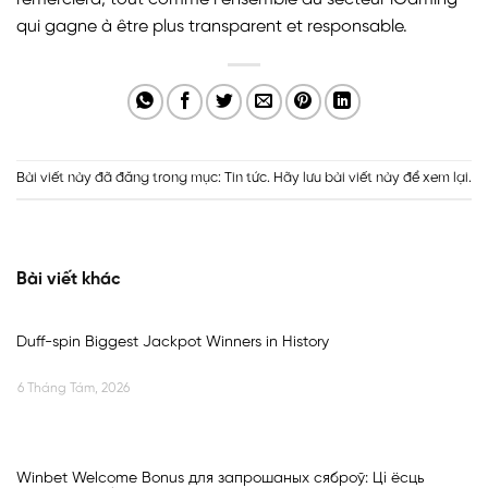
qui gagne à être plus transparent et responsable.
Bài viết này đã đăng trong mục:
Tin tức
. Hãy lưu
bài viết này để xem lại
.
Bài viết khác
Duff-spin Biggest Jackpot Winners in History
6 Tháng Tám, 2026
Winbet Welcome Bonus для запрошаных сяброў: Ці ёсць