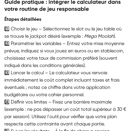
Guide pratique : intégrer le calculateur dans
votre routine de jeu responsable
Étapes détaillées
1️⃣ Choisir le jeu – Sélectionnez le slot ou le jeu table où
se trouve le jackpot désiré (exemple :
Mega Moolah
).
2️⃣ Paramétrer les variables – Entrez votre mise moyenne
prévue, indiquez si vous jouez en euros ou en stablecoin,
choisissez votre taux de commission préféré (souvent
indiqué dans les conditions générales).
3️⃣ Lancer le calcul – Le calculateur vous renvoie
immédiatement le coût complet incluant taxes et frais
éventuels ; notez ce chiffre dans votre application
budgétaire ou votre cahier personnel.
4️⃣ Définir vos limites – Fixez une barrière maximale
(exemple : ne pas dépasser un coût total supérieur à 30 €
par session). Utilisez l’outil pour vérifier que votre plan
respecte cette contrainte avant chaque partie.