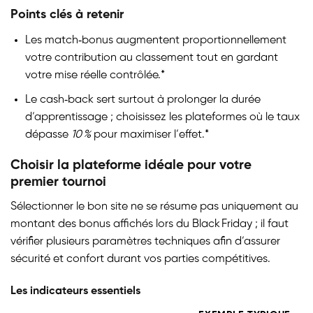
Points clés à retenir
Les match‑bonus augmentent proportionnellement
votre contribution au classement tout en gardant
votre mise réelle contrôlée.*
Le cash‑back sert surtout à prolonger la durée
d’apprentissage ; choisissez les plateformes où le taux
dépasse
10 %
pour maximiser l’effet.*
Choisir la plateforme idéale pour votre
premier tournoi
Sélectionner le bon site ne se résume pas uniquement au
montant des bonus affichés lors du Black Friday ; il faut
vérifier plusieurs paramètres techniques afin d’assurer
sécurité et confort durant vos parties compétitives.
Les indicateurs essentiels