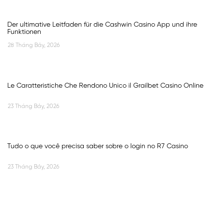
Der ultimative Leitfaden für die Cashwin Casino App und ihre
Funktionen
28 Tháng Bảy, 2026
Le Caratteristiche Che Rendono Unico il Grailbet Casino Online
23 Tháng Bảy, 2026
Tudo o que você precisa saber sobre o login no R7 Casino
23 Tháng Bảy, 2026