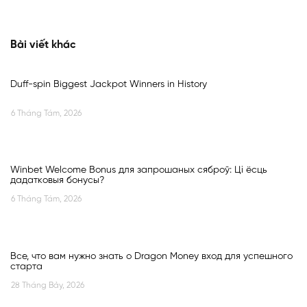
Bài viết khác
Duff-spin Biggest Jackpot Winners in History
6 Tháng Tám, 2026
Winbet Welcome Bonus для запрошаных сяброў: Ці ёсць
дадатковыя бонусы?
6 Tháng Tám, 2026
Все, что вам нужно знать о Dragon Money вход для успешного
старта
28 Tháng Bảy, 2026