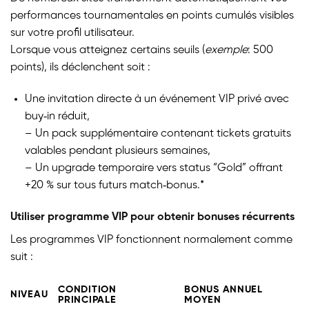
performances tournamentales en points cumulés visibles
sur votre profil utilisateur.
Lorsque vous atteignez certains seuils (
exemple
: 500
points), ils déclenchent soit :
Une invitation directe à un événement VIP privé avec
buy‑in réduit,
– Un pack supplémentaire contenant tickets gratuits
valables pendant plusieurs semaines,
– Un upgrade temporaire vers status “Gold” offrant
+20 % sur tous futurs match‑bonus.*
Utiliser programme VIP pour obtenir bonuses récurrents
Les programmes VIP fonctionnent normalement comme
suit :
CONDITION
BONUS ANNUEL
NIVEAU
PRINCIPALE
MOYEN