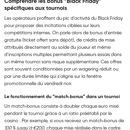
Comprendre les bonus “Black Friday”
spécifiques aux tournois
Les opérateurs profitent du pic d’activité du Black Friday
pour proposer des incitations ciblées sur leurs
compétitions internes. On parle alors de bonus d’entrée
gratuite (ticket offert sans dépôt), de crédits de mise
attribués directement au solde du joueur et même
d’inscriptions multiples permettant plusieurs essais dans
un même tournoi sans risque supplémentaire. Ces offres
sont souvent conditionnées par un wagering réduit ou
par une durée limitée qui s’aligne sur la fenêtre
promotionnelle du vendredi noir.
Le fonctionnement du “match‑bonus” dans un tournoi
Un match‑bonus consiste à doubler chaque euro misé
pendant le tournoi grâce à un ratio préétabli par le
casino . Par exemple, si vous recevez un match‑bonus de
100 % jusqu’à €200
, chaque mise réalisée dans le cadre