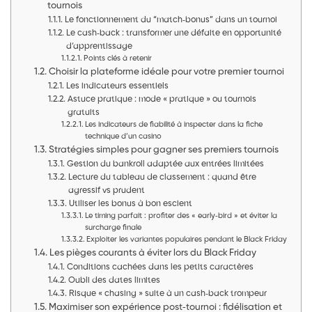
tournois
Le fonctionnement du “match‑bonus” dans un tournoi
Le cash‑back : transformer une défaite en opportunité
d’apprentissage
Points clés à retenir
Choisir la plateforme idéale pour votre premier tournoi
Les indicateurs essentiels
Astuce pratique : mode « pratique » ou tournois
gratuits
Les indicateurs de fiabilité à inspecter dans la fiche
technique d’un casino
Stratégies simples pour gagner ses premiers tournois
Gestion du bankroll adaptée aux entrées limitées
Lecture du tableau de classement : quand être
agressif vs prudent
Utiliser les bonus à bon escient
Le timing parfait : profiter des « early‑bird » et éviter la
surcharge finale
Exploiter les variantes populaires pendant le Black Friday
Les pièges courants à éviter lors du Black Friday
Conditions cachées dans les petits caractères
Oubli des dates limites
Risque « chasing » suite à un cash‑back trompeur
Maximiser son expérience post‑tournoi : fidélisation et