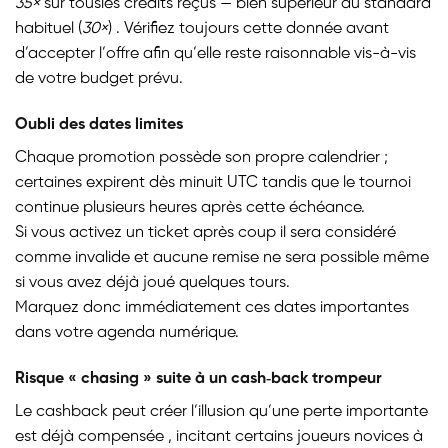
35×
sur tousles crédits reçus — bien supérieur au standard
habituel (
30×
) . Vérifiez toujours cette donnée avant
d’accepter l’offre afin qu’elle reste raisonnable vis-à-vis
de votre budget prévu.
Oubli des dates limites
Chaque promotion possède son propre calendrier ;
certaines expirent dès minuit UTC tandis que le tournoi
continue plusieurs heures après cette échéance.
Si vous activez un ticket après coup il sera considéré
comme invalide et aucune remise ne sera possible même
si vous avez déjà joué quelques tours.
Marquez donc immédiatement ces dates importantes
dans votre agenda numérique.
Risque « chasing » suite à un cash‑back trompeur
Le cashback peut créer l’illusion qu’une perte importante
est déjà compensée , incitant certains joueurs novices à