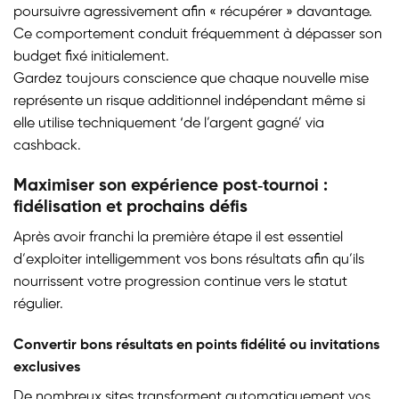
poursuivre agressivement afin « récupérer » davantage.
Ce comportement conduit fréquemment à dépasser son
budget fixé initialement.
Gardez toujours conscience que chaque nouvelle mise
représente un risque additionnel indépendant même si
elle utilise techniquement ‘de l’argent gagné’ via
cashback.
Maximiser son expérience post‑tournoi :
fidélisation et prochains défis
Après avoir franchi la première étape il est essentiel
d’exploiter intelligemment vos bons résultats afin qu’ils
nourrissent votre progression continue vers le statut
régulier.
Convertir bons résultats en points fidélité ou invitations
exclusives
De nombreux sites transforment automatiquement vos