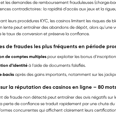
é et les demandes de remboursement frauduleuses (charge‑back
nces contradictoires : la rapidité d’accès aux jeux et la rigue
çant leurs procédures KYC, les casinos limitent les risques de 
ion lente peut entraîner des abandons de dépôt, alors qu’une 
le taux de conversion et préserve la confiance.
es de fraudes les plus fréquents en période pr
on de comptes multiples
pour exploiter les bonus d’inscription
tion d’identité
à l’aide de documents falsifiés.
e‑backs
après des gains importants, notamment sur les jackpo
sur la réputation des casinos en ligne – 80 mot
nt de fraude non détecté peut entraîner des avis négatifs sur
La perte de confiance se traduit rapidement par une chute du t
formes concurrentes qui affichent clairement leurs certificati