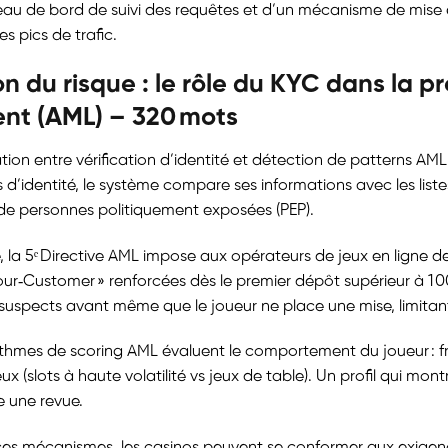
eau de bord de suivi des requêtes et d’un mécanisme de mise 
s pics de trafic.
on du risque : le rôle du KYC dans la 
ent (AML) – 320 mots
ation entre vérification d’identité et détection de patterns AM
s d’identité, le système compare ses informations avec les list
e personnes politiquement exposées (PEP).
, la 5ᵉ Directive AML impose aux opérateurs de jeux en ligne 
ur‑Customer » renforcées dès le premier dépôt supérieur à 1 0
spects avant même que le joueur ne place une mise, limitant ain
ithmes de scoring AML évaluent le comportement du joueur : 
ux (slots à haute volatilité vs jeux de table). Un profil qui mon
 une revue.
es mécanismes, les casinos peuvent se conformer aux exigen