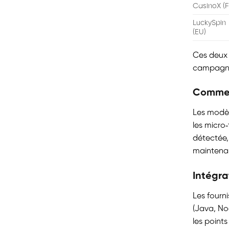
CasinoX (F
LuckySpin
(EU)
Ces deux 
campagne
Commen
Les modèl
les micro
détectée,
maintenan
Intégra
Les fourn
(Java, No
les point