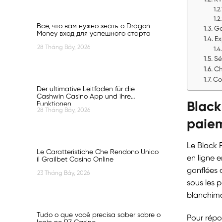
Все, что вам нужно знать о Dragon
Ge
Money вход для успешного старта
Ex
28 Tháng Bảy, 2026
Sé
Ch
Co
Der ultimative Leitfaden für die
Cashwin Casino App und ihre
Black
Funktionen
28 Tháng Bảy, 2026
paiem
Le Black 
Le Caratteristiche Che Rendono Unico
en ligne e
il Grailbet Casino Online
gonflées 
23 Tháng Bảy, 2026
sous les 
blanchime
Tudo o que você precisa saber sobre o
Pour répo