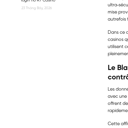
login no R7 Casino
ultra‑sécu
23 Tháng Bảy, 2026
mise prov
autrefois 
Dans ce c
casinos q
utilisent 
pleinemen
Le Bla
contr
Les donné
avec une 
offrent de
rapidemen
Cette affl