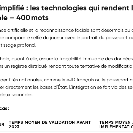
mplifié : les technologies qui rendent 
ble – 400 mots
gence artificielle et la reconnaissance faciale sont désormais 
me compare le selfie du joueur avec le portrait du passeport ou
ntissage profond.
hain, quant à elle, assure la traçabilité immuable des donné
ans un registre distribué, rendant toute tentative de modifica
’identités nationales, comme le e‑ID français ou le passepor
er directement les bases d’État. L’intégration se fait via des 
 deux secondes.
cas :
TEMPS MOYEN DE VALIDATION AVANT
TEMPS MOYEN 
UR
2023
IMPLÉMENTATI