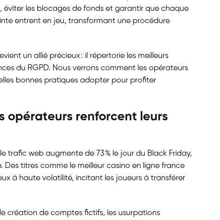
tes, éviter les blocages de fonds et garantir que chaque
ointe entrent en jeu, transformant une procédure
vient un allié précieux : il répertorie les meilleurs
igences du RGPD. Nous verrons comment les opérateurs
uelles bonnes pratiques adopter pour profiter
les opérateurs renforcent leurs
e trafic web augmente de 73 % le jour du Black Friday,
es titres comme le meilleur casino en ligne france
x à haute volatilité, incitant les joueurs à transférer
 de création de comptes fictifs, les usurpations