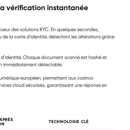
la vérification instantanée
au cœur des solutions KYC. En quelques secondes,
 de la carte d’identité, détectant les altérations grâce
es d’identité. Chaque document scanné est hashé et
tion immédiatement détectable.
t numérique européen, permettent aux casinos
services cloud sécurisés, garantissant une réponse en
APRÈS
TECHNOLOGIE CLÉ
ON