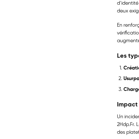
d’identit
deux exige
En renfor
vérificat
augmente 
Les typ
Créati
Usurpa
Charg
Impact 
Un incide
2Hdp.Fr. 
des plate