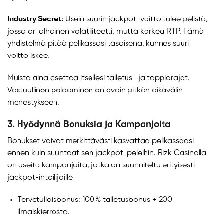
Industry Secret:
Usein suurin jackpot-voitto tulee pelistä,
jossa on alhainen volatiliteetti, mutta korkea RTP. Tämä
yhdistelmä pitää pelikassasi tasaisena, kunnes suuri
voitto iskee.
Muista aina asettaa itsellesi talletus- ja tappiorajat.
Vastuullinen pelaaminen on avain pitkän aikavälin
menestykseen.
3. Hyödynnä Bonuksia ja Kampanjoita
Bonukset voivat merkittävästi kasvattaa pelikassaasi
ennen kuin suuntaat sen jackpot-peleihin. Rizk Casinolla
on useita kampanjoita, jotka on suunniteltu erityisesti
jackpot-intoilijoille.
Tervetuliaisbonus: 100 % talletusbonus + 200
ilmaiskierrosta.