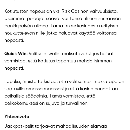
Kotiutusten nopeus on yksi Rizk Casinon vahvuuksista.
Useimmat pelaajat saavat voittonsa tililleen seuraavan
pankkipäivän aikana. Tämä tekee kasinoesta erityisen
houkuttelevan niille, jotka haluavat käyttää voittonsa
nopeasti.
Quick Win:
Valitse e-wallet maksutavaksi, jos haluat
varmistaa, että kotiutus tapahtuu mahdollisimman
nopeasti.
Lopuksi, muista tarkistaa, että valitsemasi maksutapa on
saatavilla omassa maassasi ja että kasino noudattaa
paikallisia säädöksiä. Tämä varmistaa, että
pelikokemuksesi on sujuva ja turvallinen.
Yhteenveto
Jackpot-pelit tarjoavat mahdollisuuden elämää