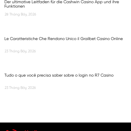
Der ultimative Leitfaden für die Cashwin Casino App und ihre
Funktionen
28 Tháng Bảy, 2026
Le Caratteristiche Che Rendono Unico il Grailbet Casino Online
23 Tháng Bảy, 2026
Tudo o que você precisa saber sobre o login no R7 Casino
23 Tháng Bảy, 2026