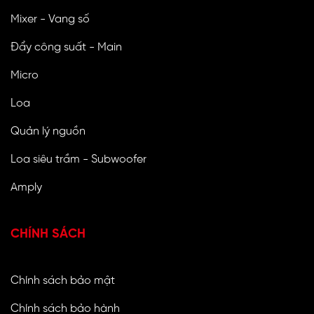
Mixer - Vang số
Đẩy công suất - Main
Micro
Loa
Quản lý nguồn
Loa siêu trầm - Subwoofer
Amply
CHÍNH SÁCH
Chính sách bảo mật
Chính sách bảo hành