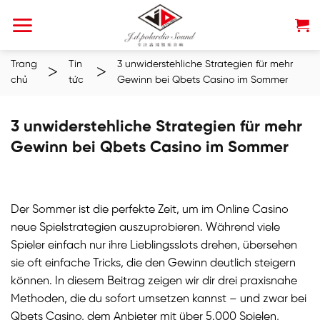
Chuyển
đến
nội
dung
Trang
Tin
3 unwiderstehliche Strategien für mehr
>
>
chủ
tức
Gewinn bei Qbets Casino im Sommer
3 unwiderstehliche Strategien für mehr
Gewinn bei Qbets Casino im Sommer
Der Sommer ist die perfekte Zeit, um im Online Casino
neue Spielstrategien auszuprobieren. Während viele
Spieler einfach nur ihre Lieblingsslots drehen, übersehen
sie oft einfache Tricks, die den Gewinn deutlich steigern
können. In diesem Beitrag zeigen wir dir drei praxisnahe
Methoden, die du sofort umsetzen kannst – und zwar bei
Qbets Casino, dem Anbieter mit über 5.000 Spielen,