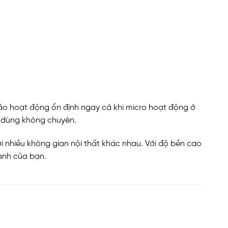
bảo hoạt động ổn định ngay cả khi micro hoạt động ở
ời dùng không chuyên.
ới nhiều không gian nội thất khác nhau. Với độ bền cao
hanh của bạn.