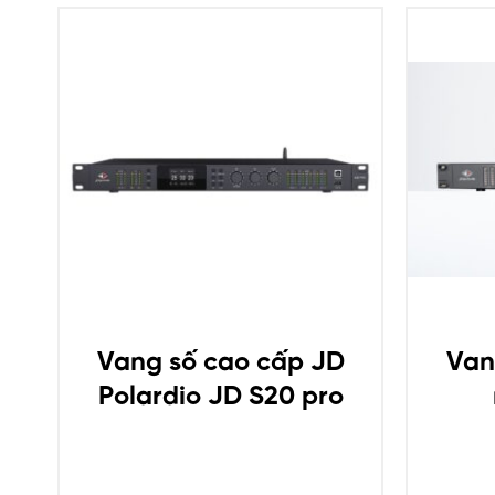
IO
Vang số cao cấp JD
Van
Polardio JD S20 pro