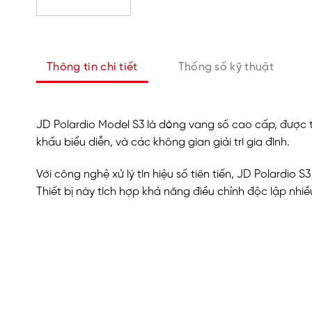
Thông tin chi tiết
Thống số kỹ thuật
JD Polardio Model S3 là dòng vang số cao cấp, được 
khấu biểu diễn, và các không gian giải trí gia đình.
Với công nghệ xử lý tín hiệu số tiên tiến, JD Polardio 
Thiết bị này tích hợp khả năng điều chỉnh độc lập nh