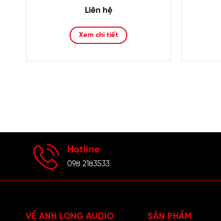
Liên hệ
Xem chi tiết
Hotline
098 2183533
VỀ ANH LONG AUDIO
SẢN PHẨM