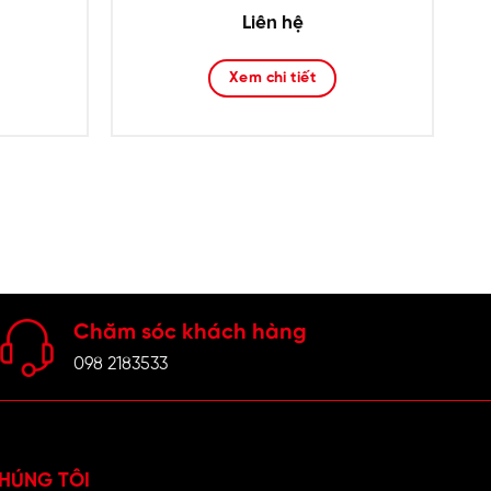
Liên hệ
Xem chi tiết
Chăm sóc khách hàng
098 2183533
HÚNG TÔI