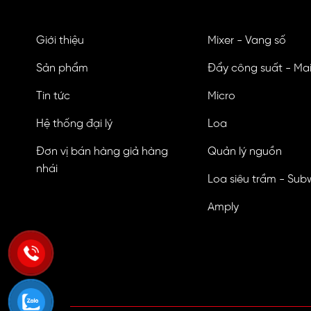
Giới thiệu
Mixer - Vang số
Sản phẩm
Đẩy công suất - Ma
Tin tức
Micro
Hệ thống đại lý
Loa
Đơn vị bán hàng giả hàng
Quản lý nguồn
nhái
Loa siêu trầm - Sub
Amply