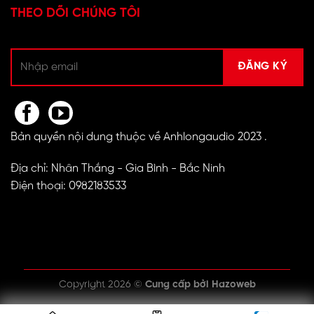
THEO DÕI CHÚNG TÔI
Bản quyền nội dung thuộc về Anhlongaudio 2023 .
Địa chỉ: Nhân Thắng - Gia Bình - Bắc Ninh
Điện thoại: 0982183533
Copyright 2026 ©
Cung cấp bởi
Hazoweb