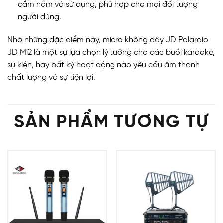
cầm nắm và sử dụng, phù hợp cho mọi đối tượng
người dùng.
Nhờ những đặc điểm này, micro không dây JD Polardio
JD Mi2 là một sự lựa chọn lý tưởng cho các buổi karaoke,
sự kiện, hay bất kỳ hoạt động nào yêu cầu âm thanh
chất lượng và sự tiện lợi.
SẢN PHẨM TƯƠNG TỰ