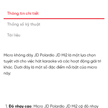
Thông tin chi tiết
Thống số kỹ thuật
Tài liệu
Micro không dây JD Polardio JD Mi2 là một lựa chọn
tuyệt vời cho việc hát karaoke và các hoạt động giải trí
khác. Dưới đây là một số đặc điểm nổi bật của micro
này:
Độ nhạy cao
: Micro JD Polardio JD Mi2 có độ nhạy