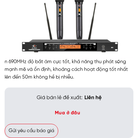
n 690MHz độ bắt âm cực tốt, khả năng thu phát sóng
mạnh mẽ và ổn định, khoảng cách hoạt động tốt nhất
lên đến 50m không hề bị nhiễu.
Giá bán lẻ đề xuất:
Liên hệ
Mua ở đâu
Gửi yêu cầu báo giá