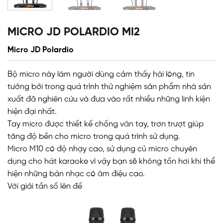
MICRO JD POLARDIO MI2
Micro JD Polardio
Bộ micro này làm người dùng cảm thấy hài lòng, tin
tưởng bởi trong quá trình thử nghiệm sản phẩm nhà sản
xuất đã nghiên cứu và đưa vào rất nhiều những linh kiện
hiện đại nhất.
Tay micro được thiết kế chống vân tay, trơn trượt giúp
tăng độ bền cho micro trong quá trình sử dụng.
Micro M10 có độ nhạy cao, sử dụng củ micro chuyên
dụng cho hát karaoke vì vậy bạn sẽ không tốn hơi khi thể
hiện những bản nhạc có âm điệu cao.
Với giải tần số lên đế