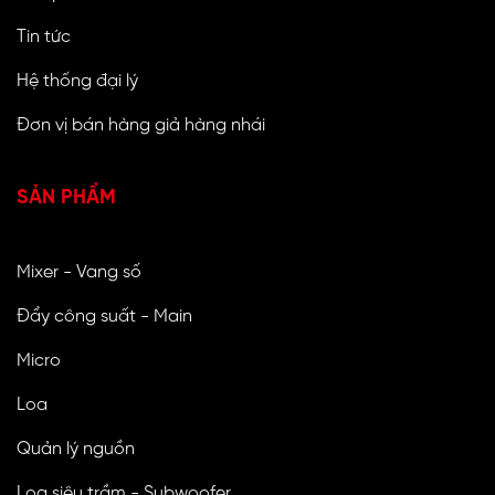
Tin tức
Hệ thống đại lý
Đơn vị bán hàng giả hàng nhái
SẢN PHẨM
Mixer - Vang số
Đẩy công suất - Main
Micro
Loa
Quản lý nguồn
Loa siêu trầm - Subwoofer