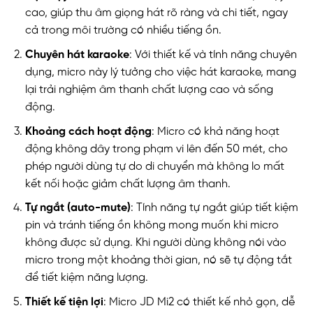
cao, giúp thu âm giọng hát rõ ràng và chi tiết, ngay
cả trong môi trường có nhiều tiếng ồn.
Chuyên hát karaoke
: Với thiết kế và tính năng chuyên
dụng, micro này lý tưởng cho việc hát karaoke, mang
lại trải nghiệm âm thanh chất lượng cao và sống
động.
Khoảng cách hoạt động
: Micro có khả năng hoạt
động không dây trong phạm vi lên đến 50 mét, cho
phép người dùng tự do di chuyển mà không lo mất
kết nối hoặc giảm chất lượng âm thanh.
Tự ngắt (auto-mute)
: Tính năng tự ngắt giúp tiết kiệm
pin và tránh tiếng ồn không mong muốn khi micro
không được sử dụng. Khi người dùng không nói vào
micro trong một khoảng thời gian, nó sẽ tự động tắt
để tiết kiệm năng lượng.
Thiết kế tiện lợi
: Micro JD Mi2 có thiết kế nhỏ gọn, dễ