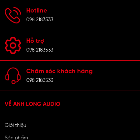
Hotline
098 2183533
Hỗ trợ
098 2183533
Chăm sóc khách hàng
098 2183533
VỀ ANH LONG AUDIO
Giới thiệu
Sản phẩm