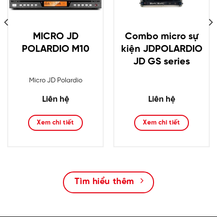
MICRO JD
Combo micro sự
POLARDIO M10
kiện JDPOLARDIO
JD GS series
Micro JD Polardio
Liên hệ
Liên hệ
Xem chi tiết
Xem chi tiết
Tìm hiểu thêm