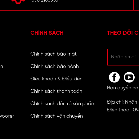
098 2183533
CHÍNH SÁCH
THEO DÕI C
Chính sách bảo mật
in
Chính sách bảo hành
Điều khoản & Điều kiện
Bản quyền nội
Chính sách thanh toán
Địa chỉ: Nhân
Chính sách đổi trả sản phẩm
Điện thoại: 0
woofer
Chính sách vận chuyển