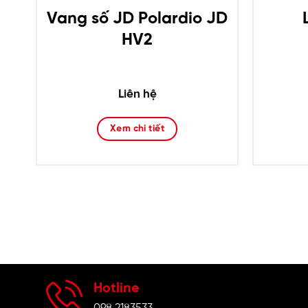
K
Vang số JD Polardio JD
HV2
Liên hệ
Xem chi tiết
Hotline