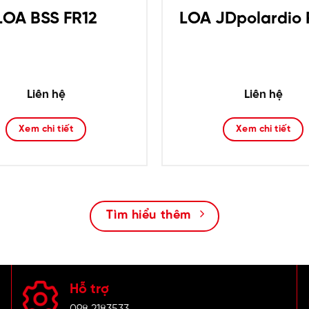
LOA BSS FR12
LOA JDpolardio 
Liên hệ
Liên hệ
Xem chi tiết
Xem chi tiết
Tìm hiểu thêm
Hỗ trợ