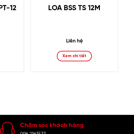
PT-12
LOA BSS TS 12M
Liên hệ
Xem chi tiết
Chăm sóc khách hàng