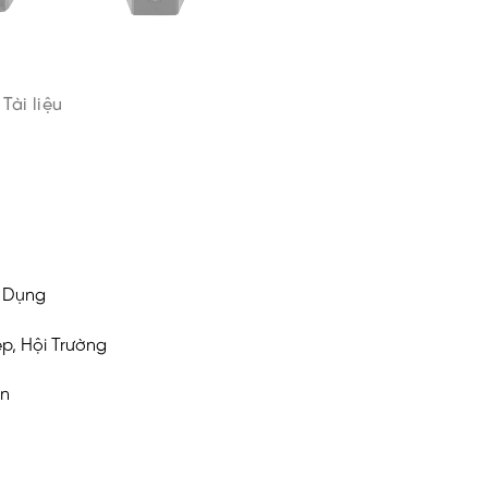
Tài liệu
ử Dụng
p, Hội Trường
ơn