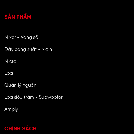
SẢN PHẨM
Mixer - Vang số
Đẩy công suất - Main
Micro
Loa
Quản lý nguồn
Loa siêu trầm - Subwoofer
Amply
CHÍNH SÁCH