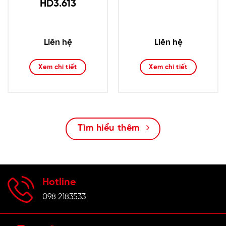
HD3.613
Liên hệ
Liên hệ
Xem chi tiết
Xem chi tiết
Tìm hiểu thêm
Hotline
098 2183533