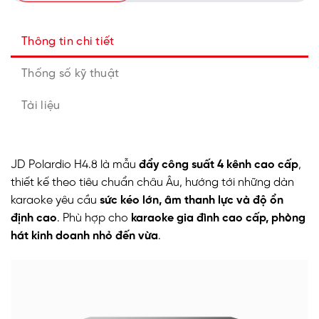
Thông tin chi tiết
Thống số kỹ thuật
Tài liệu
JD Polardio H4.8 là mẫu
đẩy công suất 4 kênh cao cấp
,
thiết kế theo tiêu chuẩn châu Âu, hướng tới những dàn
karaoke yêu cầu
sức kéo lớn, âm thanh lực và độ ổn
định cao
. Phù hợp cho
karaoke gia đình cao cấp, phòng
hát kinh doanh nhỏ đến vừa
.