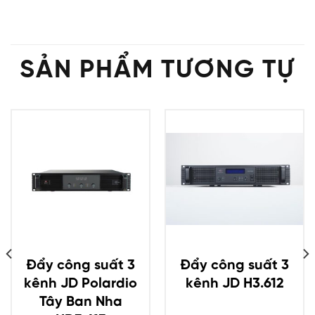
SẢN PHẨM TƯƠNG TỰ
Đẩy công suất 3
Đẩy công suất 3
kênh JD Polardio
kênh JD H3.612
Tây Ban Nha