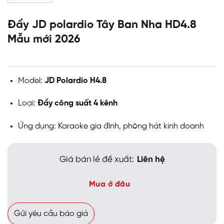
Đẩy JD polardio Tây Ban Nha HD4.8
Mẫu mới 2026
Model:
JD Polardio H4.8
Loại:
Đẩy công suất 4 kênh
Ứng dụng: Karaoke gia đình, phòng hát kinh doanh
Giá bán lẻ đề xuất:
Liên hệ
Mua ở đâu
Gửi yêu cầu báo giá