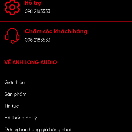
Hỗ trợ
098 2183533
Chăm sóc khách hàng
098 2183533
VỀ ANH LONG AUDIO
Giới thiệu
Sản phẩm
Tin tức
Hệ thống đại lý
Đơn vị bán hàng giả hàng nhái